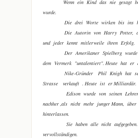
Wenn ein Kind das nie gesagt bekomm
wurde.
Die drei Worte wirken bis ins hohe 
Die Autorin von Harry Potter, alleine
und jeder kennt mitlerweile ihren Erfolg.
Der Amerikaner Spielberg wurde drei
dem Vermerk "untalentiert". Heute hat er 
Nike-Gründer Phil Knigh hat seine 
Strasse verkauft . Heute ist er Milliardär.
Edison wurde von seinen Lehrern "seh
nachher ,als nicht mehr junger Mann, übe
hinterlassen.
Sie haben alle nicht aufgegeben. Jede
vervollständigen.