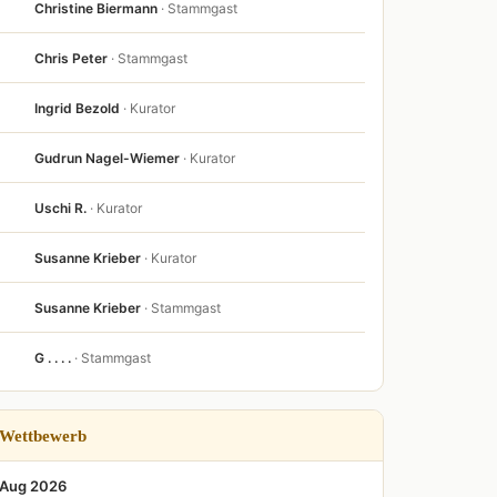
Christine Biermann
· Stammgast
Chris Peter
· Stammgast
Ingrid Bezold
· Kurator
Gudrun Nagel-Wiemer
· Kurator
Uschi R.
· Kurator
Susanne Krieber
· Kurator
Susanne Krieber
· Stammgast
G . . . .
· Stammgast
Wettbewerb
Aug 2026