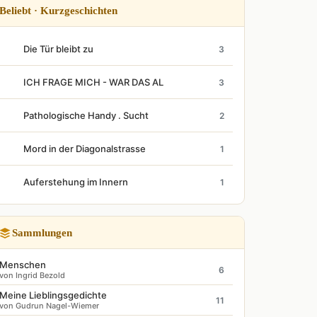
Beliebt · Kurzgeschichten
Die Tür bleibt zu
3
ICH FRAGE MICH - WAR DAS AL
3
Pathologische Handy . Sucht
2
Mord in der Diagonalstrasse
1
Auferstehung im Innern
1
Sammlungen
Menschen
6
von Ingrid Bezold
Meine Lieblingsgedichte
11
von Gudrun Nagel-Wiemer