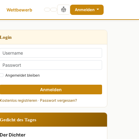
Wettbewerb
Anmelden
Login
Angemeldet bleiben
Anmelden
Kostenlos registrieren
·
Passwort vergessen?
Gedicht des Tages
Der Dichter