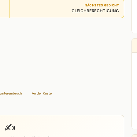
NÄCHSTES GEDICHT
GLEICHBERECHTIGUNG
intereinbruch
An der Küste
✍️