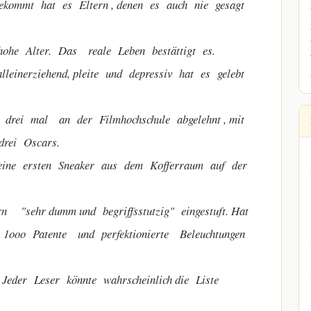
t hat es Eltern , denen es auch nie gesagt
Alter. Das reale Leben bestättigt es.
rziehend, pleite und depressiv hat es gelebt
 mal an der Filmhochschule abgelehnt , mit
drei Oscars.
ersten Sneaker aus dem Kofferraum auf der
r dumm und begriffsstutzig" eingestuft. Hat
r 1ooo Patente und perfektionierte Beleuchtungen
r Leser könnte wahrscheinlich die Liste