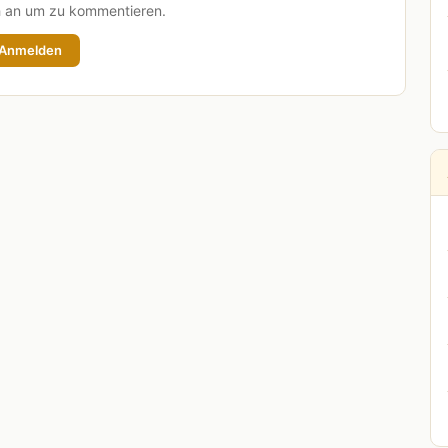
h an um zu kommentieren.
Anmelden