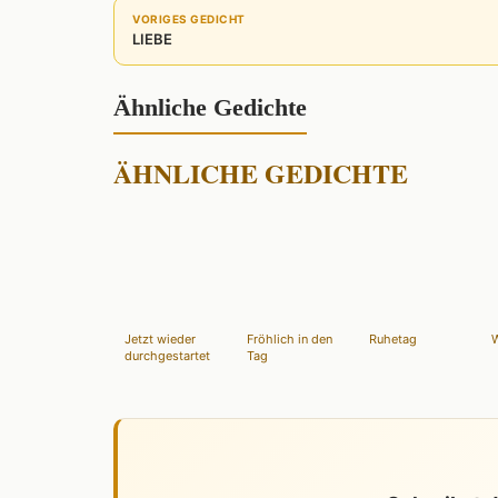
VORIGES GEDICHT
LIEBE
Ähnliche Gedichte
ÄHNLICHE GEDICHTE
Jetzt wieder
Fröhlich in den
Ruhetag
W
durchgestartet
Tag