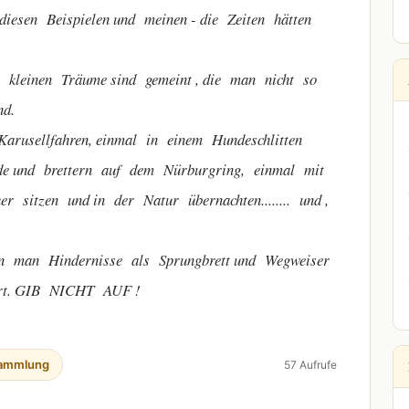
Beispielen und meinen - die Zeiten hätten
inen Träume sind gemeint , die man nicht so
nd.
llfahren, einmal in einem Hundeschlitten
nde und brettern auf dem Nürburgring, einmal mit
sitzen und in der Natur übernachten........ und ,
 Hindernisse als Sprungbrett und Wegweiser
iert. GIB NICHT AUF !
ammlung
57 Aufrufe