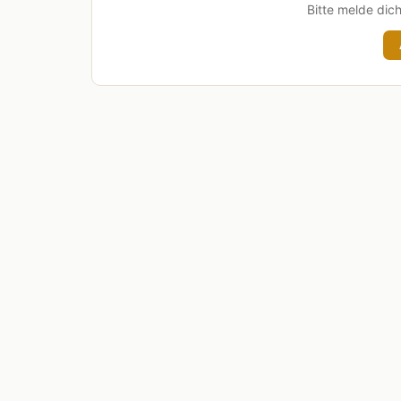
Bitte melde dic