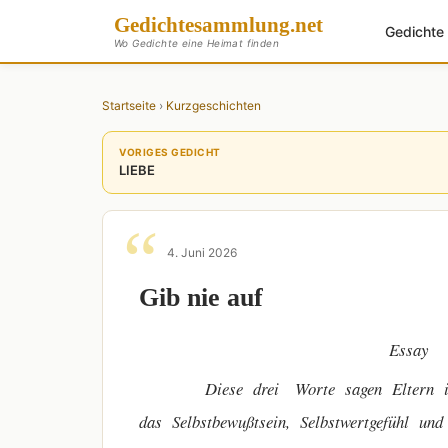
Gedichte
sammlung
.net
Gedicht
Wo Gedichte eine Heimat finden
Startseite
›
Kurzgeschichten
VORIGES GEDICHT
LIEBE
4. Juni 2026
Gib nie auf
Essay
Diese drei Worte sagen Eltern ihren
das Selbstbewußtsein, Selbstwertgefühl und