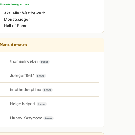
Einreichung offen
Aktueller Wettbewerb
Monatssieger
Hall of Fame
Neue Autoren
thomashweber
Leser
Juergen1967
Leser
intothedeeptime
Leser
Helge Keipert
Leser
Liubov Kasymova
Leser