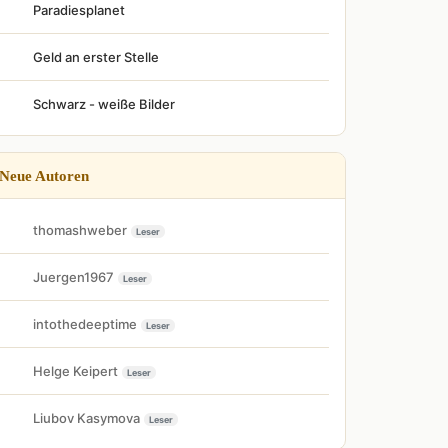
Paradiesplanet
Geld an erster Stelle
Schwarz - weiße Bilder
Neue Autoren
thomashweber
Leser
Juergen1967
Leser
intothedeeptime
Leser
Helge Keipert
Leser
Liubov Kasymova
Leser