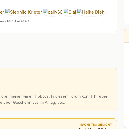
re
~2 Min. Lesezeit
 drei meiner vielen Hobbys. In diesem Forum könnt ihr über
be über Geschehnisse im Alltag, üb…
NÄCHSTES GEDICHT