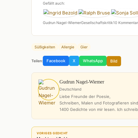
Gefällt auch:
Gudrun Nagel-Wiemer
Gesellschaftskritik
10 Kommenta
Süßigkeiten
Allergie
Gier
Facebook
X
WhatsApp
Bild
Teilen:
Gudrun Nagel-Wiemer
Deutschland
Liebe Freunde der Poesie,
Schreiben, Malen und Fotografieren sind
1400 Gedichte von mir lesen. Ich schrei
VORIGES GEDICHT