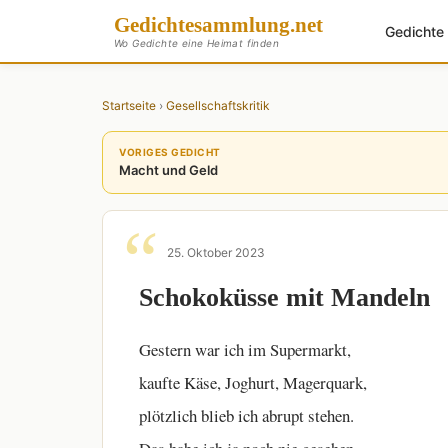
Gedichte
sammlung
.net
Gedicht
Wo Gedichte eine Heimat finden
Startseite
›
Gesellschaftskritik
VORIGES GEDICHT
Macht und Geld
25. Oktober 2023
Schokoküsse mit Mandeln
Gestern war ich im Supermarkt,
kaufte Käse, Joghurt, Magerquark,
plötzlich blieb ich abrupt stehen.