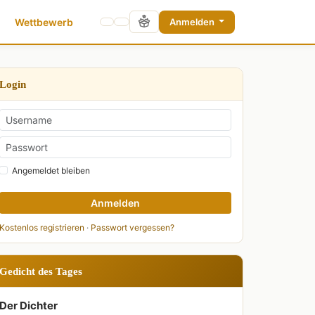
Wettbewerb
Anmelden
Login
Angemeldet bleiben
Anmelden
Kostenlos registrieren
·
Passwort vergessen?
Gedicht des Tages
Der Dichter