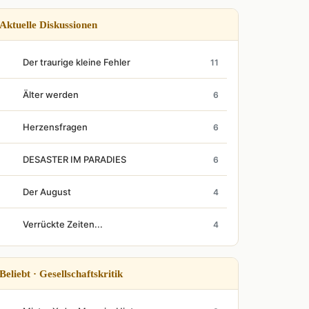
Aktuelle Diskussionen
Der traurige kleine Fehler
11
Älter werden
6
Herzensfragen
6
DESASTER IM PARADIES
6
Der August
4
Verrückte Zeiten...
4
Beliebt · Gesellschaftskritik