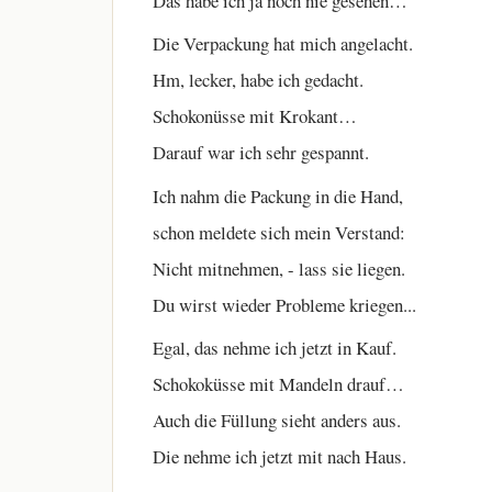
Das habe ich ja noch nie gesehen…
Die Verpackung hat mich angelacht.
Hm, lecker, habe ich gedacht.
Schokonüsse mit Krokant…
Darauf war ich sehr gespannt.
Ich nahm die Packung in die Hand,
schon meldete sich mein Verstand:
Nicht mitnehmen, - lass sie liegen.
Du wirst wieder Probleme kriegen...
Egal, das nehme ich jetzt in Kauf.
Schokoküsse mit Mandeln drauf…
Auch die Füllung sieht anders aus.
Die nehme ich jetzt mit nach Haus.