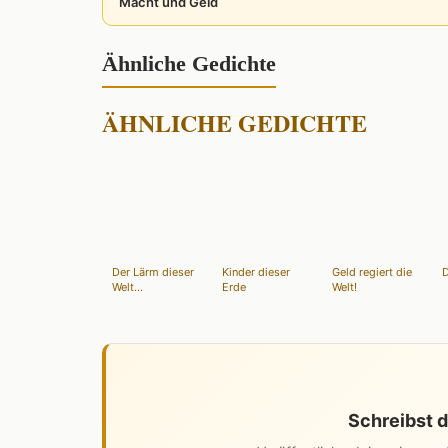
Macht und Geld
Ähnliche Gedichte
ÄHNLICHE GEDICHTE
Der Lärm dieser
Kinder dieser
Geld regiert die
D
Welt...
Erde
Welt!
Schreibst d