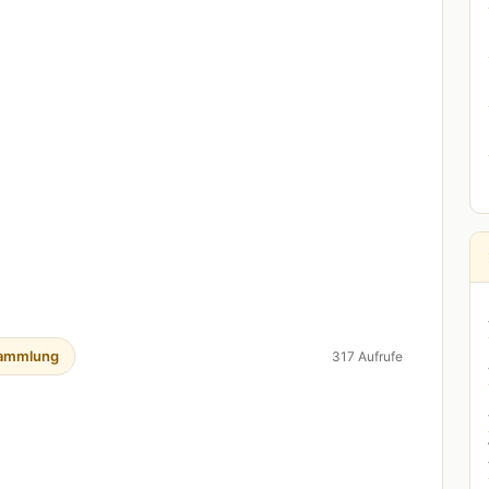
ammlung
317 Aufrufe