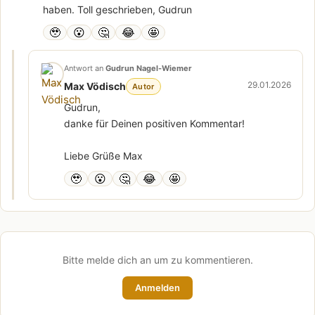
haben. Toll geschrieben, Gudrun
🥹
😮
🤔
😂
🤩
Antwort an
Gudrun Nagel-Wiemer
29.01.2026
Max Vödisch
Autor
Gudrun,
danke für Deinen positiven Kommentar!
Liebe Grüße Max
🥹
😮
🤔
😂
🤩
Bitte melde dich an um zu kommentieren.
Anmelden