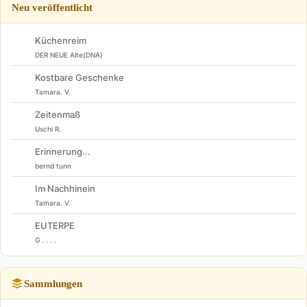
Neu veröffentlicht
Küchenreim
DER NEUE Alte(DNA)
Kostbare Geschenke
Tamara. V.
Zeitenmaß
Uschi R.
Erinnerung...
bernd tunn
Im Nachhinein
Tamara. V.
EUTERPE
G . . . .
Sammlungen