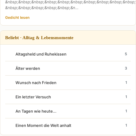
&nbsp;&nbsp;&nbsp;&nbsp;&nbsp;&nbsp;&nbsp;&nbsp;&nbsp;&nbsp;
&nbsp;&nbsp;&nbsp;&nbsp;&nbsp;&n…
Gedicht lesen
Beliebt · Alltag & Lebensmomente
Altagsheld und Ruhekissen
5
Älter werden
3
Wunsch nach Frieden
1
Ein letzter Versuch
1
An Tagen wie heute...
1
Einen Moment die Welt anhalt
1