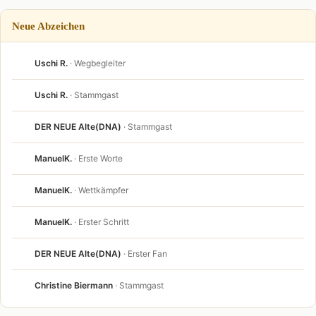
Neue Abzeichen
Uschi R.
· Wegbegleiter
Uschi R.
· Stammgast
DER NEUE Alte(DNA)
· Stammgast
ManuelK.
· Erste Worte
ManuelK.
· Wettkämpfer
ManuelK.
· Erster Schritt
DER NEUE Alte(DNA)
· Erster Fan
Christine Biermann
· Stammgast