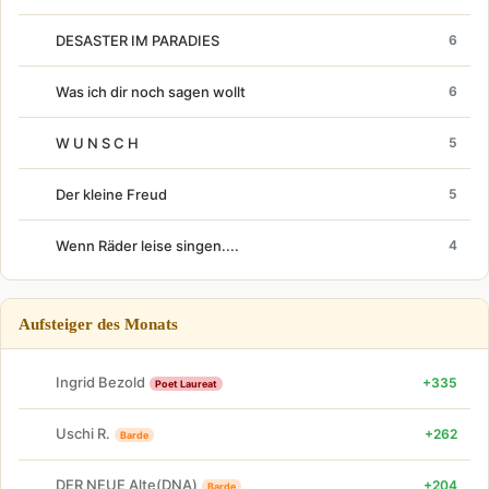
DESASTER IM PARADIES
6
Was ich dir noch sagen wollt
6
W U N S C H
5
Der kleine Freud
5
Wenn Räder leise singen....
4
Aufsteiger des Monats
Ingrid Bezold
+335
Poet Laureat
Uschi R.
+262
Barde
DER NEUE Alte(DNA)
+204
Barde