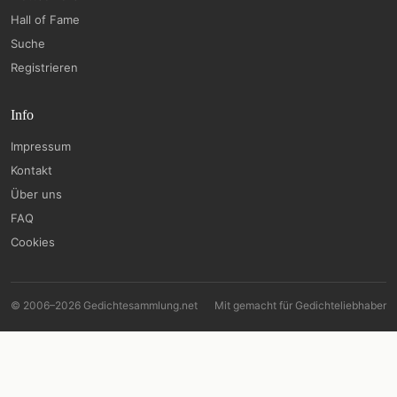
Hall of Fame
Suche
Registrieren
Info
Impressum
Kontakt
Über uns
FAQ
Cookies
© 2006–2026 Gedichtesammlung.net
Mit
gemacht für Gedichteliebhaber