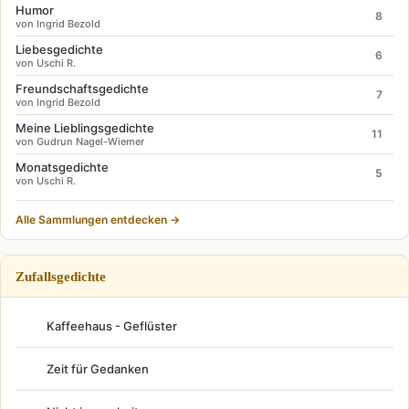
Humor
8
von Ingrid Bezold
Liebesgedichte
6
von Uschi R.
Freundschaftsgedichte
7
von Ingrid Bezold
Meine Lieblingsgedichte
11
von Gudrun Nagel-Wiemer
Monatsgedichte
5
von Uschi R.
Alle Sammlungen entdecken →
Zufallsgedichte
Kaffeehaus - Geflüster
Zeit für Gedanken