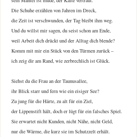
sein Mantel ist müde, der Kälte vertraut.
Die Schuhe erzählen von Jahren im Dreck,
die Zeit ist verschwunden, der Tag bleibt ihm weg.
Und du willst mir sagen, du seist schon am Ende,
weil Arbeit dich drückt und der Alltag dich blende?
Komm mit mir ein Stück von den Türmen zurück –
ich zeig dir am Rand, wie zerbrechlich ist Glück.
Siehst du die Frau an der Taunusallee,
ihr Blick starr und fern wie ein eisiger See?
Zu jung für die Härte, zu alt für ein Ziel,
der Lippenstift hält, doch er lügt für ein falsches Spiel.
Sie erwartet nicht Kunden, nicht Nähe, nicht Geld,
nur die Wärme, die kurz sie im Schutzzelt erhält.