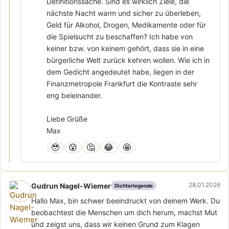
Definitionssache. Sind es wirklich Ziele, die
nächste Nacht warm und sicher zu überleben,
Geld für Alkohol, Drogen, Medikamente oder für
die Spielsucht zu beschaffen? Ich habe von
keiner bzw. von keinem gehört, dass sie in eine
bürgerliche Welt zurück kehren wollen. Wie ich in
dem Gedicht angedeutet habe, liegen in der
Finanzmetropole Frankfurt die Kontraste sehr
eng beieinander.
Liebe Grüße
Max
🥹
😮
🤔
😂
🤩
28.01.2026
Gudrun Nagel-Wiemer
Dichterlegende
Hallo Max, bin schwer beeindruckt von deinem Werk. Du
beobachtest die Menschen um dich herum, machst Mut
und zeigst uns, dass wir keinen Grund zum Klagen