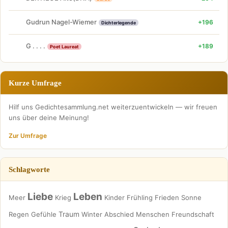
Gudrun Nagel-Wiemer
+196
Dichterlegende
G . . . .
+189
Poet Laureat
Kurze Umfrage
Hilf uns Gedichtesammlung.net weiterzuentwickeln — wir freuen
uns über deine Meinung!
Zur Umfrage
Schlagworte
Liebe
Leben
Meer
Krieg
Kinder
Frühling
Frieden
Sonne
Traum
Regen
Gefühle
Winter
Abschied
Menschen
Freundschaft