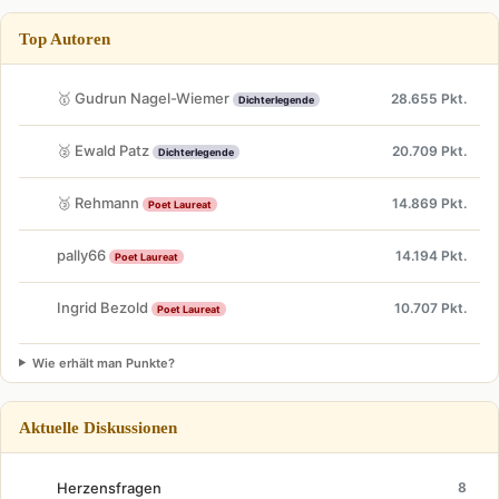
Top Autoren
🥇 Gudrun Nagel-Wiemer
28.655 Pkt.
Dichterlegende
🥈 Ewald Patz
20.709 Pkt.
Dichterlegende
🥉 Rehmann
14.869 Pkt.
Poet Laureat
pally66
14.194 Pkt.
Poet Laureat
Ingrid Bezold
10.707 Pkt.
Poet Laureat
Wie erhält man Punkte?
Aktuelle Diskussionen
Herzensfragen
8