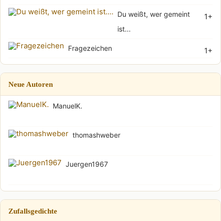
Du weißt, wer gemeint
1+
ist...
Fragezeichen
1+
Neue Autoren
ManuelK.
thomashweber
Juergen1967
Zufallsgedichte