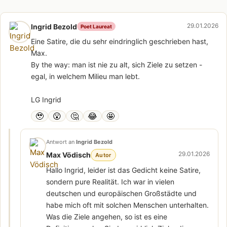
29.01.2026
Ingrid Bezold
Poet Laureat
Eine Satire, die du sehr eindringlich geschrieben hast,
Max.
By the way: man ist nie zu alt, sich Ziele zu setzen -
egal, in welchem Milieu man lebt.
LG Ingrid
🥹
😮
🤔
😂
🤩
Antwort an
Ingrid Bezold
29.01.2026
Max Vödisch
Autor
Hallo Ingrid, leider ist das Gedicht keine Satire,
sondern pure Realität. Ich war in vielen
deutschen und europäischen Großstädte und
habe mich oft mit solchen Menschen unterhalten.
Was die Ziele angehen, so ist es eine