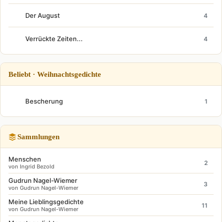
Der August
4
Verrückte Zeiten...
4
Beliebt · Weihnachtsgedichte
Bescherung
1
Sammlungen
Menschen
2
von Ingrid Bezold
Gudrun Nagel-Wiemer
3
von Gudrun Nagel-Wiemer
Meine Lieblingsgedichte
11
von Gudrun Nagel-Wiemer