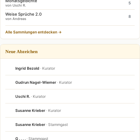
Monatsgedichte
5
von Uschi R.
Weise Sprüche 2.0
8
von Andreas
Alle Sammlungen entdecken →
Neue Abzeichen
Ingrid Bezold
· Kurator
Gudrun Nagel-Wiemer
· Kurator
Uschi R.
· Kurator
Susanne Krieber
· Kurator
Susanne Krieber
· Stammgast
G . . . .
· Stammgast