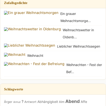
Zufallsgedichte
Ein grauer
Weihnachtsmorge...
Weihnachtswetter in
Oldenb...
Lieblicher Weihnachtssegen
Weihnacht
Weihnachten - Fest der
Bef...
Schlagworte
Abend
?
Abhängigkeit
Affe
Ärger
Antwort
Alm
Armut