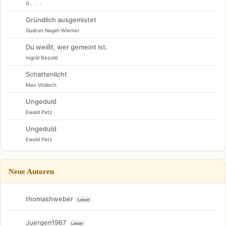
G . . . .
Gründlich ausgemistet
Gudrun Nagel-Wiemer
Du weißt, wer gemeint ist.
Ingrid Bezold
Schattenlicht
Max Vödisch
Ungeduld
Ewald Patz
Ungeduld
Ewald Patz
Neue Autoren
thomashweber
Leser
Juergen1967
Leser