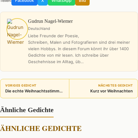
Facebook
X
WhatsApp
Bild
Teilen:
Gudrun Nagel-Wiemer
Deutschland
Liebe Freunde der Poesie,
Schreiben, Malen und Fotografieren sind drei meiner
vielen Hobbys. In diesem Forum könnt ihr über 1400
Gedichte von mir lesen. Ich schreibe über
Geschehnisse im Alltag, üb…
VORIGES GEDICHT
NÄCHSTES GEDICHT
Die echte Weihnachtsstimmung
Kurz vor Weihnachten
Ähnliche Gedichte
ÄHNLICHE GEDICHTE