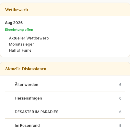
Wettbewerb
Aug 2026
Einreichung offen
Aktueller Wettbewerb
Monatssieger
Hall of Fame
Aktuelle Diskussionen
Älter werden
6
Herzensfragen
6
DESASTER IM PARADIES
6
Im Rosenrund
5