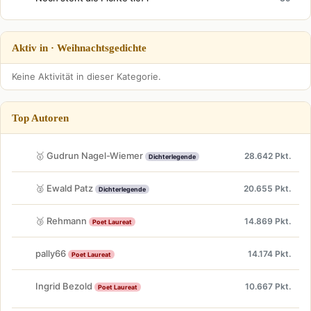
Aktiv in · Weihnachtsgedichte
Keine Aktivität in dieser Kategorie.
Top Autoren
🥇 Gudrun Nagel-Wiemer
28.642 Pkt.
Dichterlegende
🥈 Ewald Patz
20.655 Pkt.
Dichterlegende
🥉 Rehmann
14.869 Pkt.
Poet Laureat
pally66
14.174 Pkt.
Poet Laureat
Ingrid Bezold
10.667 Pkt.
Poet Laureat