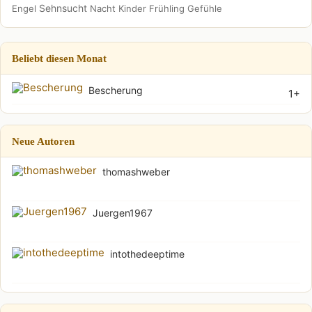
Sehnsucht
Engel
Nacht
Kinder
Frühling
Gefühle
Beliebt diesen Monat
Bescherung
1+
Neue Autoren
thomashweber
Juergen1967
intothedeeptime