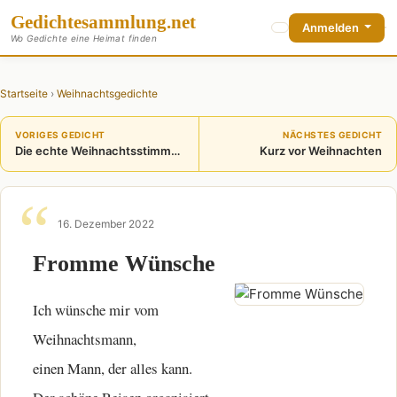
Gedichte
sammlung
.net
Anmelden
Wo Gedichte eine Heimat finden
Startseite
›
Weihnachtsgedichte
VORIGES GEDICHT
NÄCHSTES GEDICHT
Die echte Weihnachtsstimmung
Kurz vor Weihnachten
16. Dezember 2022
Fromme Wünsche
Ich wünsche mir vom
Weihnachtsmann,
einen Mann, der alles kann.