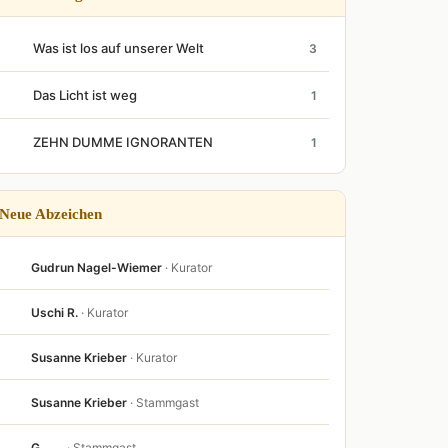
Was ist los auf unserer Welt
3
Das Licht ist weg
1
ZEHN DUMME IGNORANTEN
1
Neue Abzeichen
Gudrun Nagel-Wiemer
· Kurator
Uschi R.
· Kurator
Susanne Krieber
· Kurator
Susanne Krieber
· Stammgast
G . . . .
· Stammgast