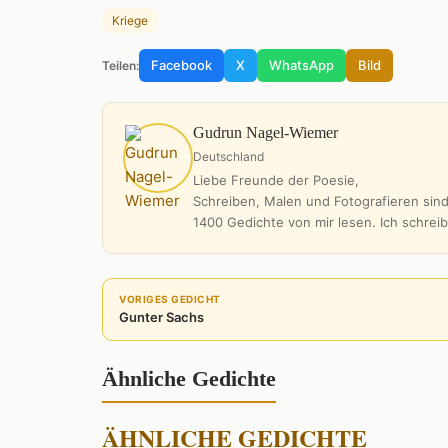
Kriege
Facebook
X
WhatsApp
Bild
Teilen:
Gudrun Nagel-Wiemer
Deutschland
Liebe Freunde der Poesie,
Schreiben, Malen und Fotografieren sind
1400 Gedichte von mir lesen. Ich schrei
VORIGES GEDICHT
Gunter Sachs
Ähnliche Gedichte
ÄHNLICHE GEDICHTE