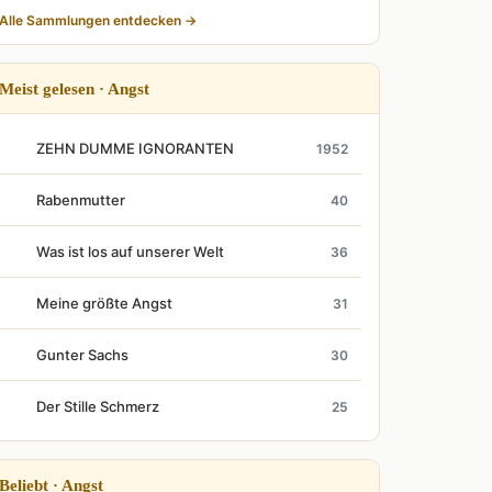
Alle Sammlungen entdecken →
Meist gelesen · Angst
ZEHN DUMME IGNORANTEN
1952
Rabenmutter
40
Was ist los auf unserer Welt
36
Meine größte Angst
31
Gunter Sachs
30
Der Stille Schmerz
25
Beliebt · Angst