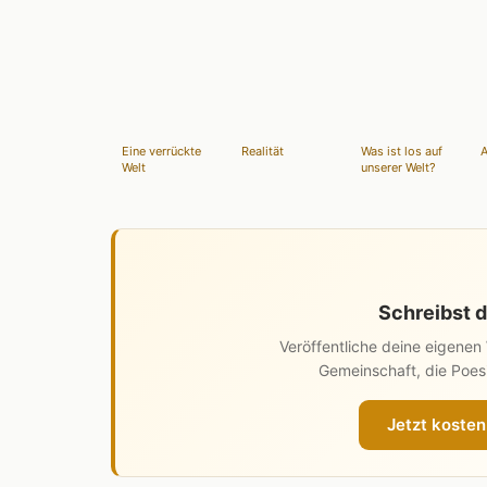
Eine verrückte
Realität
Was ist los auf
A
Welt
unserer Welt?
Schreibst d
Veröffentliche deine eigene
Gemeinschaft, die Poesi
Jetzt kosten