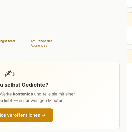
ngst tötet
Am Rande des
Abgrundes
✍️
u selbst Gedichte?
n Werke
kostenlos
und teile sie mit einer
e liebt — in nur wenigen Minuten.
los veröffentlichen →