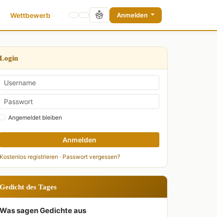
Wettbewerb
Anmelden
Login
Angemeldet bleiben
Anmelden
Kostenlos registrieren
·
Passwort vergessen?
Gedicht des Tages
Was sagen Gedichte aus