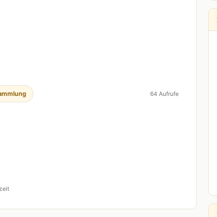
ammlung
64 Aufrufe
zeit