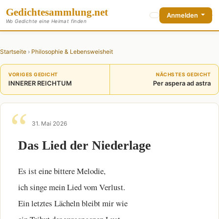
Gedichte
sammlung
.net
Anmelden
Wo Gedichte eine Heimat finden
Startseite
›
Philosophie & Lebensweisheit
VORIGES GEDICHT
NÄCHSTES GEDICHT
INNERER REICHTUM
Per aspera ad astra
31. Mai 2026
Das Lied der Niederlage
Es ist eine bittere Melodie,
ich singe mein Lied vom Verlust.
Ein letztes Lächeln bleibt mir wie