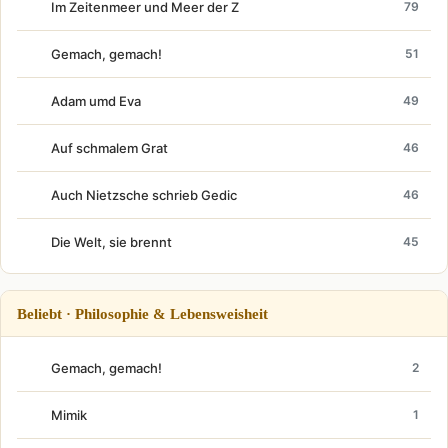
Im Zeitenmeer und Meer der Z
79
Gemach, gemach!
51
Adam umd Eva
49
Auf schmalem Grat
46
Auch Nietzsche schrieb Gedic
46
Die Welt, sie brennt
45
Beliebt · Philosophie & Lebensweisheit
Gemach, gemach!
2
Mimik
1