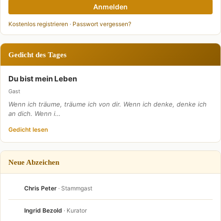
Anmelden
Kostenlos registrieren
·
Passwort vergessen?
Gedicht des Tages
Du bist mein Leben
Gast
Wenn ich träume, träume ich von dir. Wenn ich denke, denke ich
an dich. Wenn i…
Gedicht lesen
Neue Abzeichen
Chris Peter
· Stammgast
Ingrid Bezold
· Kurator