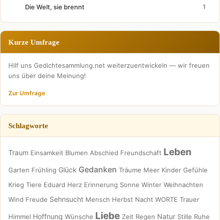
Die Welt, sie brennt
1
Kurze Umfrage
Hilf uns Gedichtesammlung.net weiterzuentwickeln — wir freuen
uns über deine Meinung!
Zur Umfrage
Schlagworte
Leben
Traum
Einsamkeit
Blumen
Abschied
Freundschaft
Gedanken
Glück
Garten
Frühling
Träume
Meer
Kinder
Gefühle
Krieg
Tiere
Eduard
Herz
Erinnerung
Sonne
Winter
Weihnachten
Sehnsucht
Wind
Freude
Mensch
Herbst
Nacht
WORTE
Trauer
Liebe
Hoffnung
Natur
Himmel
Wünsche
Zeit
Regen
Stille
Ruhe