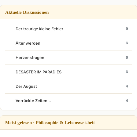
Aktuelle Diskussionen
Der traurige kleine Fehler
9
Älter werden
6
Herzensfragen
6
DESASTER IM PARADIES
6
Der August
4
Verrückte Zeiten...
4
Meist gelesen · Philosophie & Lebensweisheit