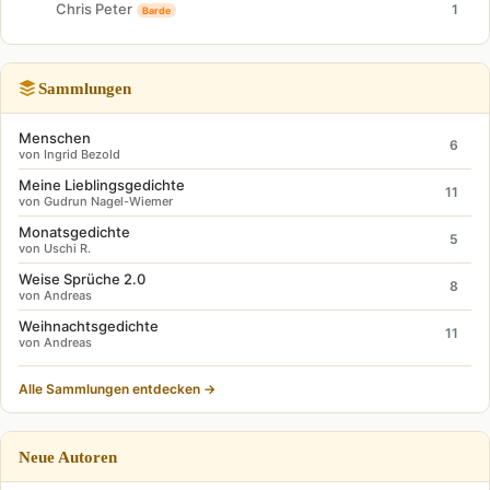
Chris Peter
1
Barde
Sammlungen
Menschen
6
von Ingrid Bezold
Meine Lieblingsgedichte
11
von Gudrun Nagel-Wiemer
Monatsgedichte
5
von Uschi R.
Weise Sprüche 2.0
8
von Andreas
Weihnachtsgedichte
11
von Andreas
Alle Sammlungen entdecken →
Neue Autoren