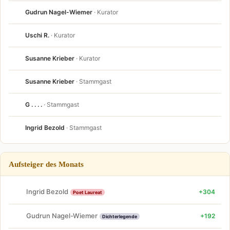
Gudrun Nagel-Wiemer
· Kurator
Uschi R.
· Kurator
Susanne Krieber
· Kurator
Susanne Krieber
· Stammgast
G . . . .
· Stammgast
Ingrid Bezold
· Stammgast
Aufsteiger des Monats
Ingrid Bezold
+304
Poet Laureat
Gudrun Nagel-Wiemer
+192
Dichterlegende