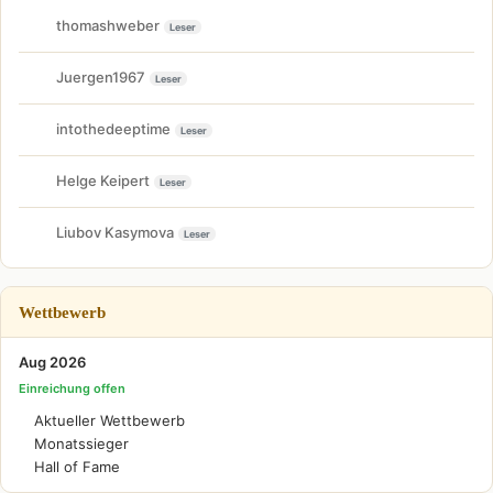
thomashweber
Leser
Juergen1967
Leser
intothedeeptime
Leser
Helge Keipert
Leser
Liubov Kasymova
Leser
Wettbewerb
Aug 2026
Einreichung offen
Aktueller Wettbewerb
Monatssieger
Hall of Fame