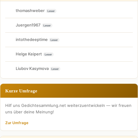
thomashweber
Leser
Juergen1967
Leser
intothedeeptime
Leser
Helge Keipert
Leser
Liubov Kasymova
Leser
Kurze Umfrage
Hilf uns Gedichtesammlung.net weiterzuentwickeln — wir freuen
uns über deine Meinung!
Zur Umfrage