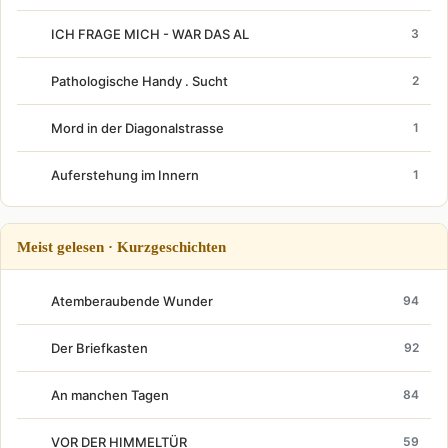
ICH FRAGE MICH - WAR DAS AL
3
Pathologische Handy . Sucht
2
Mord in der Diagonalstrasse
1
Auferstehung im Innern
1
Meist gelesen · Kurzgeschichten
Atemberaubende Wunder
94
Der Briefkasten
92
An manchen Tagen
84
VOR DER HIMMELTÜR
59