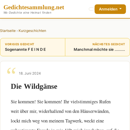
Gedichte
sammlung
.net
Anmelden
Wo Gedichte eine Heimat finden
Startseite
›
Kurzgeschichten
VORIGES GEDICHT
NÄCHSTES GEDICHT
Sogenannte F E I N D E
Manchmal möchte sie .........
18. Juni 2024
Die Wildgänse
Sie kommen! Sie kommen! Ihr vielstimmiges Rufen
weit über mir, widerhallend von den Häuserwänden,
lockt mich weg von meinem Tagwerk, weckt eine