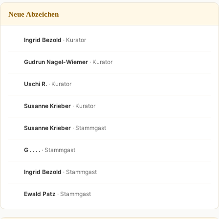
Neue Abzeichen
Ingrid Bezold
· Kurator
Gudrun Nagel-Wiemer
· Kurator
Uschi R.
· Kurator
Susanne Krieber
· Kurator
Susanne Krieber
· Stammgast
G . . . .
· Stammgast
Ingrid Bezold
· Stammgast
Ewald Patz
· Stammgast