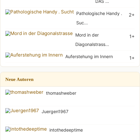
DAS ...
Pathologische Handy .
2+
Suc...
Mord in der
1+
Diagonalstrass...
Auferstehung im Innern
1+
Neue Autoren
thomashweber
Juergen1967
intothedeeptime