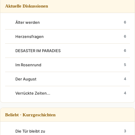
Aktuelle Diskussionen
Älter werden
6
Herzensfragen
6
DESASTER IM PARADIES
6
Im Rosenrund
5
Der August
4
Verrückte Zeiten...
4
Beliebt · Kurzgeschichten
Die Tür bleibt zu
3