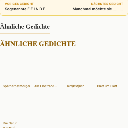
VORIGES GEDICHT
NÄCHSTES GEDICHT
Sogenannte F E I N D E
Manchmal möchte sie .........
Ähnliche Gedichte
ÄHNLICHE GEDICHTE
Spätherbstmorgen
Am Elbstrand...
Herr(bst)lich
Blatt um Blatt
Die Natur
erwacht