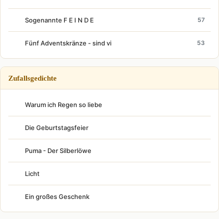
Sogenannte F E I N D E
57
Fünf Adventskränze - sind vi
53
Zufallsgedichte
Warum ich Regen so liebe
Die Geburtstagsfeier
Puma - Der Silberlöwe
Licht
Ein großes Geschenk