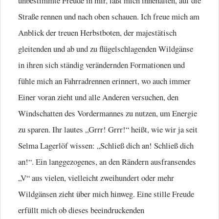
unbestimmte Freude in mir, läßt mich innehalten, auf die
Straße rennen und nach oben schauen. Ich freue mich am
Anblick der treuen Herbstboten, der majestätisch
gleitenden und ab und zu flügelschlagenden Wildgänse
in ihren sich ständig verändernden Formationen und
fühle mich an Fahrradrennen erinnert, wo auch immer
Einer voran zieht und alle Anderen versuchen, den
Windschatten des Vordermannes zu nutzen, um Energie
zu sparen. Ihr lautes „Grrr! Grrr!“ heißt, wie wir ja seit
Selma Lagerlöf wissen: „Schließ dich an! Schließ dich
an!“. Ein langgezogenes, an den Rändern ausfransendes
„V“ aus vielen, vielleicht zweihundert oder mehr
Wildgänsen zieht über mich hinweg. Eine stille Freude
erfüllt mich ob dieses beeindruckenden