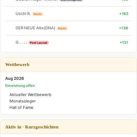
Uschi R.
+162
Barde
DER NEUE Alte(DNA)
+138
Barde
G . . . .
+131
Poet Laureat
Wettbewerb
Aug 2026
Einreichung offen
Aktueller Wettbewerb
Monatssieger
Hall of Fame
Aktiv in · Kurzgeschichten