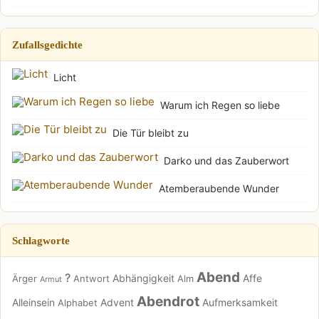
Zufallsgedichte
Licht
Warum ich Regen so liebe
Die Tür bleibt zu
Darko und das Zauberwort
Atemberaubende Wunder
Schlagworte
Abend
?
Abhängigkeit
Affe
Ärger
Antwort
Alm
Armut
Abendrot
Alleinsein
Advent
Aufmerksamkeit
Alphabet