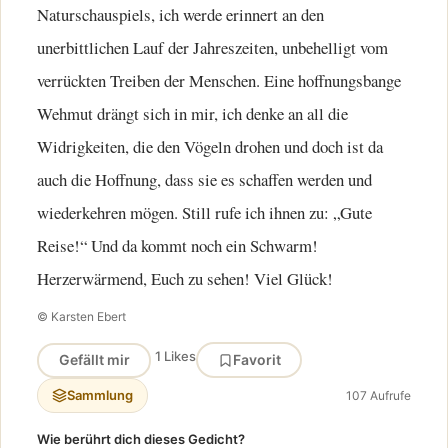
Naturschauspiels, ich werde erinnert an den
unerbittlichen Lauf der Jahreszeiten, unbehelligt vom
verrückten Treiben der Menschen. Eine hoffnungsbange
Wehmut drängt sich in mir, ich denke an all die
Widrigkeiten, die den Vögeln drohen und doch ist da
auch die Hoffnung, dass sie es schaffen werden und
wiederkehren mögen. Still rufe ich ihnen zu: „Gute
Reise!“ Und da kommt noch ein Schwarm!
Herzerwärmend, Euch zu sehen! Viel Glück!
© Karsten Ebert
1 Likes
Gefällt mir
Favorit
Sammlung
107 Aufrufe
Wie berührt dich dieses Gedicht?