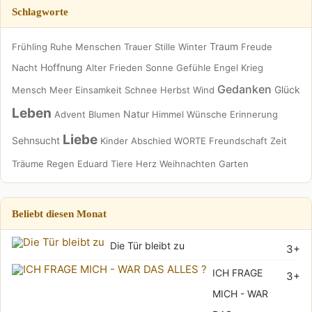
Schlagworte
Traum
Frühling
Ruhe
Menschen
Trauer
Stille
Winter
Freude
Hoffnung
Nacht
Alter
Frieden
Sonne
Gefühle
Engel
Krieg
Gedanken
Glück
Mensch
Meer
Einsamkeit
Schnee
Herbst
Wind
Leben
Natur
Advent
Blumen
Himmel
Wünsche
Erinnerung
Liebe
Sehnsucht
Kinder
Abschied
WORTE
Freundschaft
Zeit
Träume
Regen
Eduard
Tiere
Herz
Weihnachten
Garten
Beliebt diesen Monat
Die Tür bleibt zu
3+
ICH FRAGE
3+
MICH - WAR