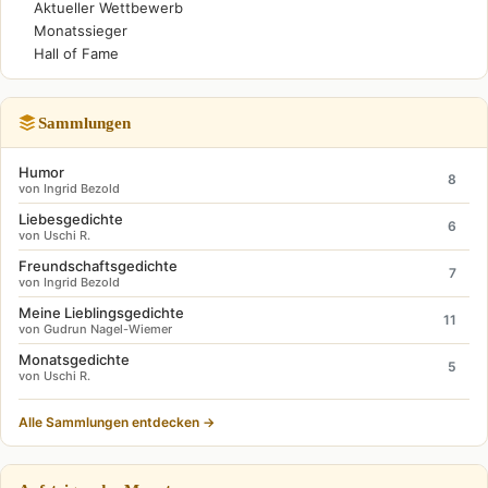
Aktueller Wettbewerb
Monatssieger
Hall of Fame
Sammlungen
Humor
8
von Ingrid Bezold
Liebesgedichte
6
von Uschi R.
Freundschaftsgedichte
7
von Ingrid Bezold
Meine Lieblingsgedichte
11
von Gudrun Nagel-Wiemer
Monatsgedichte
5
von Uschi R.
Alle Sammlungen entdecken →