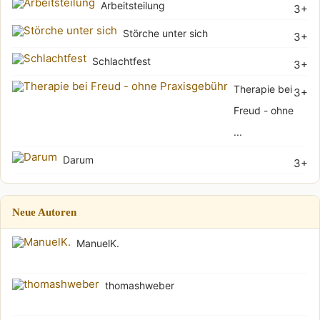
Arbeitsteilung
3+
Störche unter sich
3+
Schlachtfest
3+
Therapie bei
3+
Freud - ohne
...
Darum
3+
Neue Autoren
ManuelK.
thomashweber