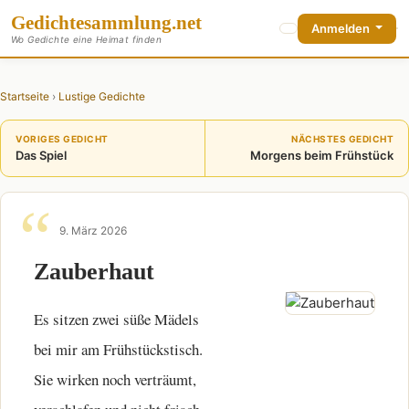
Gedichte
sammlung
.net
Anmelden
Wo Gedichte eine Heimat finden
Startseite
›
Lustige Gedichte
VORIGES GEDICHT
NÄCHSTES GEDICHT
Das Spiel
Morgens beim Frühstück
9. März 2026
Zauberhaut
Es sitzen zwei süße Mädels
bei mir am Frühstückstisch.
Sie wirken noch verträumt,