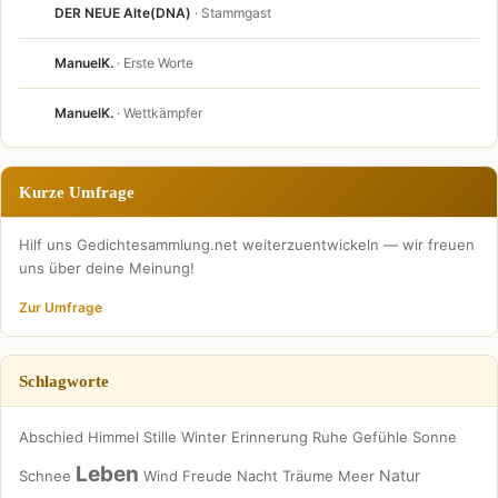
DER NEUE Alte(DNA)
· Stammgast
ManuelK.
· Erste Worte
ManuelK.
· Wettkämpfer
Kurze Umfrage
Hilf uns Gedichtesammlung.net weiterzuentwickeln — wir freuen
uns über deine Meinung!
Zur Umfrage
Schlagworte
Abschied
Himmel
Stille
Winter
Erinnerung
Ruhe
Gefühle
Sonne
Leben
Natur
Schnee
Wind
Freude
Nacht
Träume
Meer