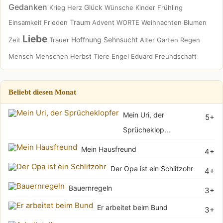
Gedanken
Glück
Krieg
Herz
Wünsche
Kinder
Frühling
Traum
Einsamkeit
Frieden
Advent
WORTE
Weihnachten
Blumen
Liebe
Hoffnung
Sehnsucht
Zeit
Trauer
Alter
Garten
Regen
Mensch
Menschen
Herbst
Tiere
Engel
Eduard
Freundschaft
Beliebt diesen Monat
Mein Uri, der
5+
Sprücheklop...
Mein Hausfreund
4+
Der Opa ist ein Schlitzohr
4+
Bauernregeln
3+
Er arbeitet beim Bund
3+