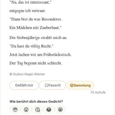
"Na, das ist interessant,"
entgegne ich vertraut.
"Dann bist du was Besonderes.
Ein Mädchen mit Zauberhaut."
Die Siebenjährige strahlt mich an.
"Da hast du völlig Recht."
Jetzt lachen wir am Frühstückstisch.
Der Tag beginnt nicht schlecht.
© Gudrun Nagel-Wiemer
Gefällt mir
Favorit
Sammlung
70 Aufrufe
Wie berührt dich dieses Gedicht?
🥹
😮
🤔
😂
🤩