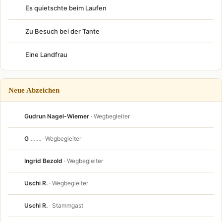
Es quietschte beim Laufen
Zu Besuch bei der Tante
Eine Landfrau
Neue Abzeichen
Gudrun Nagel-Wiemer
· Wegbegleiter
G . . . .
· Wegbegleiter
Ingrid Bezold
· Wegbegleiter
Uschi R.
· Wegbegleiter
Uschi R.
· Stammgast