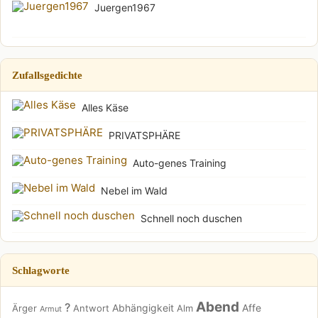
Juergen1967
Zufallsgedichte
Alles Käse
PRIVATSPHÄRE
Auto-genes Training
Nebel im Wald
Schnell noch duschen
Schlagworte
Abend
?
Abhängigkeit
Affe
Ärger
Antwort
Alm
Armut