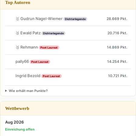
Top Autoren
🥇 Gudrun Nagel-Wiemer
28.669 Pkt.
Dichterlegende
🥈 Ewald Patz
20.716 Pkt.
Dichterlegende
🥉 Rehmann
14.869 Pkt.
Poet Laureat
pally66
14.254 Pkt.
Poet Laureat
Ingrid Bezold
10.721 Pkt.
Poet Laureat
Wie erhält man Punkte?
Wettbewerb
Aug 2026
Einreichung offen