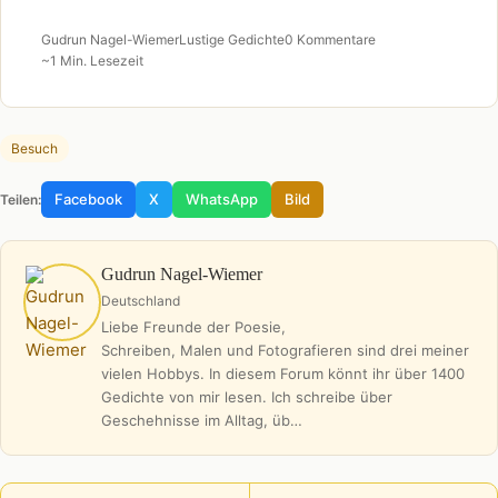
Gudrun Nagel-Wiemer
Lustige Gedichte
0 Kommentare
~1 Min. Lesezeit
Besuch
Facebook
X
WhatsApp
Bild
Teilen:
Gudrun Nagel-Wiemer
Deutschland
Liebe Freunde der Poesie,
Schreiben, Malen und Fotografieren sind drei meiner
vielen Hobbys. In diesem Forum könnt ihr über 1400
Gedichte von mir lesen. Ich schreibe über
Geschehnisse im Alltag, üb…