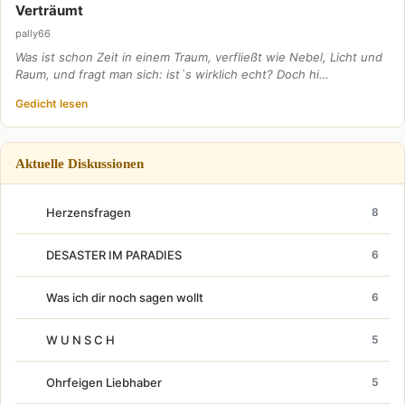
Verträumt
pally66
Was ist schon Zeit in einem Traum, verfließt wie Nebel, Licht und
Raum, und fragt man sich: ist`s wirklich echt? Doch hi…
Gedicht lesen
Aktuelle Diskussionen
Herzensfragen
8
DESASTER IM PARADIES
6
Was ich dir noch sagen wollt
6
W U N S C H
5
Ohrfeigen Liebhaber
5