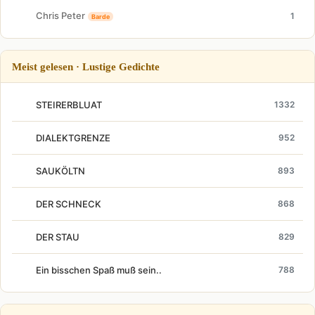
Chris Peter
1
Barde
Meist gelesen · Lustige Gedichte
STEIRERBLUAT
1332
DIALEKTGRENZE
952
SAUKÖLTN
893
DER SCHNECK
868
DER STAU
829
Ein bisschen Spaß muß sein..
788