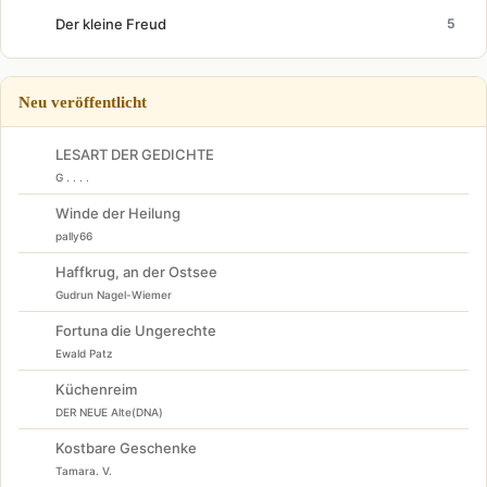
Der kleine Freud
5
Neu veröffentlicht
LESART DER GEDICHTE
G . . . .
Winde der Heilung
pally66
Haffkrug, an der Ostsee
Gudrun Nagel-Wiemer
Fortuna die Ungerechte
Ewald Patz
Küchenreim
DER NEUE Alte(DNA)
Kostbare Geschenke
Tamara. V.