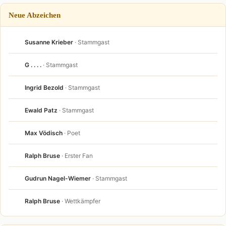
Neue Abzeichen
Susanne Krieber
· Stammgast
G . . . .
· Stammgast
Ingrid Bezold
· Stammgast
Ewald Patz
· Stammgast
Max Vödisch
· Poet
Ralph Bruse
· Erster Fan
Gudrun Nagel-Wiemer
· Stammgast
Ralph Bruse
· Wettkämpfer