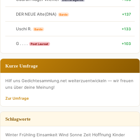
DER NEUE Alte(DNA)
+137
Barde
Uschi R.
+133
Barde
G . . . .
+103
Poet Laureat
Kurze Umfrage
Hilf uns Gedichtesammlung.net weiterzuentwickeln — wir freuen
uns über deine Meinung!
Zur Umfrage
Schlagworte
Hoffnung
Winter
Frühling
Einsamkeit
Wind
Sonne
Zeit
Kinder