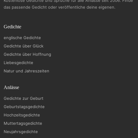
Kostenlose Gedichte und Sprüche für alle Anlässe seit 2006. Finde
das passende Gedicht oder veröffentliche deine eigenen.
Gedichte
englische Gedichte
Gedichte über Glück
Gedichte über Hoffnung
Liebesgedichte
Natur und Jahreszeiten
Anlässe
Gedichte zur Geburt
Geburtstagsgedichte
Hochzeitsgedichte
Muttertagsgedichte
Neujahrsgedichte