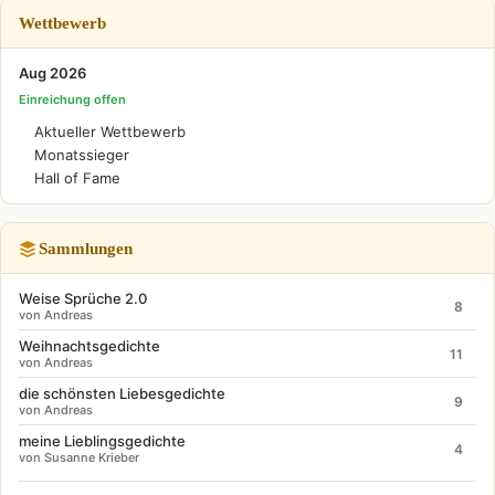
Wettbewerb
Aug 2026
Einreichung offen
Aktueller Wettbewerb
Monatssieger
Hall of Fame
Sammlungen
Weise Sprüche 2.0
8
von Andreas
Weihnachtsgedichte
11
von Andreas
die schönsten Liebesgedichte
9
von Andreas
meine Lieblingsgedichte
4
von Susanne Krieber