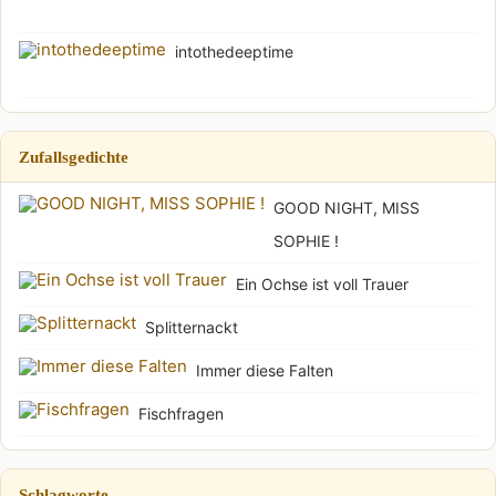
intothedeeptime
Zufallsgedichte
GOOD NIGHT, MISS
SOPHIE !
Ein Ochse ist voll Trauer
Splitternackt
Immer diese Falten
Fischfragen
Schlagworte