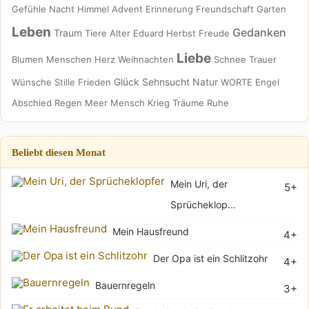
Gefühle
Nacht
Himmel
Advent
Erinnerung
Freundschaft
Garten
Leben
Gedanken
Traum
Tiere
Alter
Eduard
Herbst
Freude
Liebe
Blumen
Menschen
Herz
Weihnachten
Schnee
Trauer
Glück
Sehnsucht
Natur
Wünsche
Stille
Frieden
WORTE
Engel
Abschied
Regen
Meer
Mensch
Krieg
Träume
Ruhe
Beliebt diesen Monat
Mein Uri, der
5+
Sprücheklop...
Mein Hausfreund
4+
Der Opa ist ein Schlitzohr
4+
Bauernregeln
3+