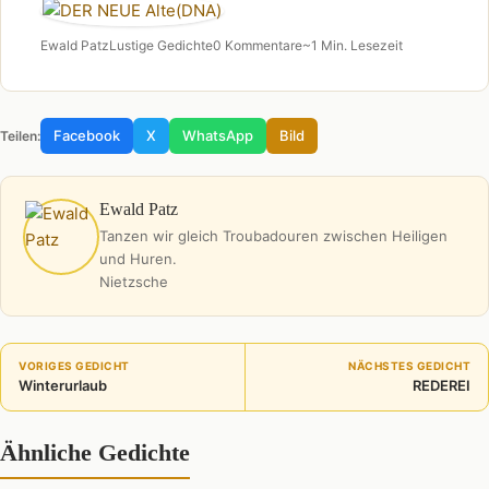
Ewald Patz
Lustige Gedichte
0 Kommentare
~1 Min. Lesezeit
Facebook
X
WhatsApp
Bild
Teilen:
Ewald Patz
Tanzen wir gleich Troubadouren zwischen Heiligen
und Huren.
Nietzsche
VORIGES GEDICHT
NÄCHSTES GEDICHT
Winterurlaub
REDEREI
Ähnliche Gedichte