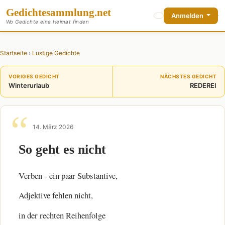
Gedichte
sammlung
.net
Anmelden
Wo Gedichte eine Heimat finden
Startseite
›
Lustige Gedichte
VORIGES GEDICHT
NÄCHSTES GEDICHT
Winterurlaub
REDEREI
14. März 2026
So geht es nicht
Verben - ein paar Substantive,
Adjektive fehlen nicht,
in der rechten Reihenfolge