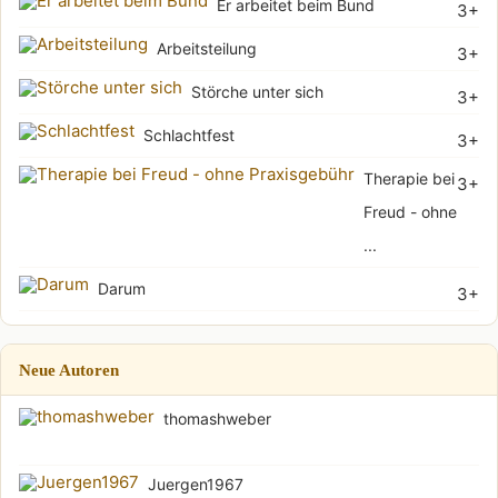
Er arbeitet beim Bund
3+
Arbeitsteilung
3+
Störche unter sich
3+
Schlachtfest
3+
Therapie bei
3+
Freud - ohne
...
Darum
3+
Neue Autoren
thomashweber
Juergen1967