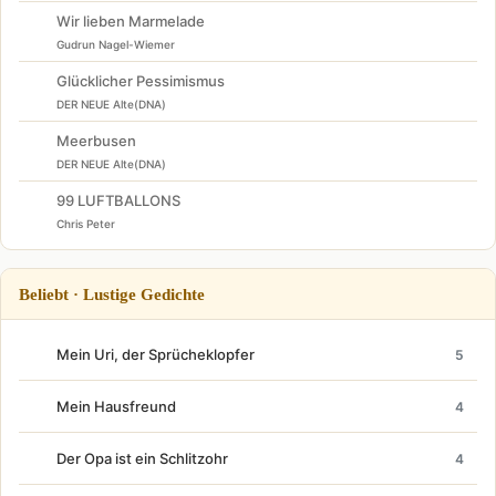
Wir lieben Marmelade
Gudrun Nagel-Wiemer
Glücklicher Pessimismus
DER NEUE Alte(DNA)
Meerbusen
DER NEUE Alte(DNA)
99 LUFTBALLONS
Chris Peter
Beliebt · Lustige Gedichte
Mein Uri, der Sprücheklopfer
5
Mein Hausfreund
4
Der Opa ist ein Schlitzohr
4