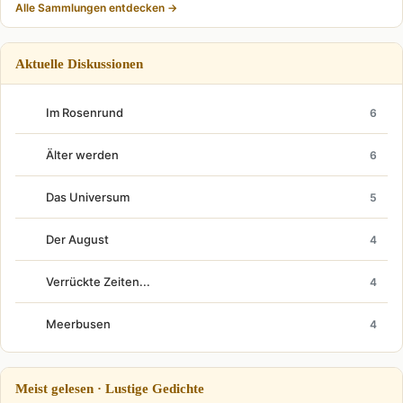
Alle Sammlungen entdecken →
Aktuelle Diskussionen
Im Rosenrund
6
Älter werden
6
Das Universum
5
Der August
4
Verrückte Zeiten...
4
Meerbusen
4
Meist gelesen · Lustige Gedichte