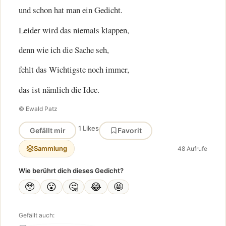
und schon hat man ein Gedicht.
Leider wird das niemals klappen,
denn wie ich die Sache seh,
fehlt das Wichtigste noch immer,
das ist nämlich die Idee.
© Ewald Patz
1 Likes
Gefällt mir
Favorit
Sammlung
48 Aufrufe
Wie berührt dich dieses Gedicht?
🥹
😮
🤔
😂
🤩
Gefällt auch: