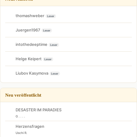
thomashweber
Leser
Juergen1967
Leser
intothedeeptime
Leser
Helge Keipert
Leser
Liubov Kasymova
Leser
Neu veröffentlicht
DESASTER IM PARADIES
G . . . .
Herzensfragen
Uschi R.