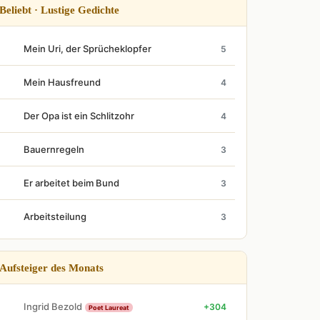
Beliebt · Lustige Gedichte
Mein Uri, der Sprücheklopfer
5
Mein Hausfreund
4
Der Opa ist ein Schlitzohr
4
Bauernregeln
3
Er arbeitet beim Bund
3
Arbeitsteilung
3
Aufsteiger des Monats
Ingrid Bezold
+304
Poet Laureat