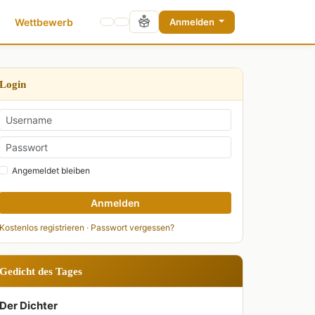
Wettbewerb
Anmelden
Login
Angemeldet bleiben
Anmelden
Kostenlos registrieren
·
Passwort vergessen?
Gedicht des Tages
Der Dichter