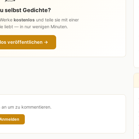
u selbst Gedichte?
n Werke
kostenlos
und teile sie mit einer
e liebt — in nur wenigen Minuten.
los veröffentlichen →
h an um zu kommentieren.
Anmelden