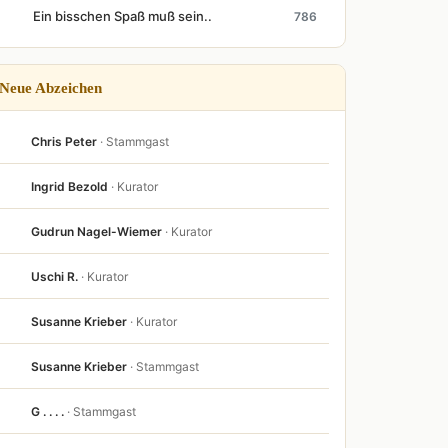
Ein bisschen Spaß muß sein..
786
Neue Abzeichen
Chris Peter
· Stammgast
Ingrid Bezold
· Kurator
Gudrun Nagel-Wiemer
· Kurator
Uschi R.
· Kurator
Susanne Krieber
· Kurator
Susanne Krieber
· Stammgast
G . . . .
· Stammgast