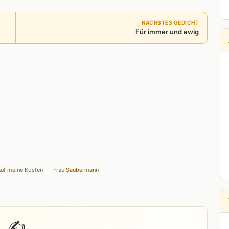
NÄCHSTES GEDICHT
Für immer und ewig
uf meine Kosten
Frau Saubermann
✍️