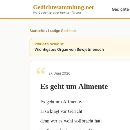
Gedichte
sammlung
.net
Gedicht
Wo Gedichte eine Heimat finden
Startseite
›
Lustige Gedichte
VORIGES GEDICHT
Wichtigstes Organ von Sowjetmensch
27. Juni 2026
Es geht um Alimente
Es geht um Alimente-
Lisa klagt vor Gericht,
denn wer es wohl vollbracht hat,