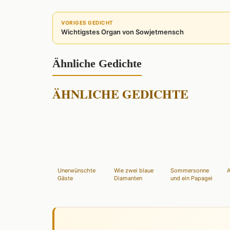
VORIGES GEDICHT
Wichtigstes Organ von Sowjetmensch
Ähnliche Gedichte
ÄHNLICHE GEDICHTE
Unerwünschte
Wie zwei blaue
Sommersonne
A
Gäste
Diamanten
und ein Papagei