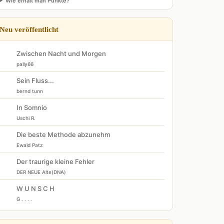
Wie erhält man Punkte?
Neu veröffentlicht
Zwischen Nacht und Morgen
pally66
Sein Fluss...
bernd tunn
In Somnio
Uschi R.
Die beste Methode abzunehm
Ewald Patz
Der traurige kleine Fehler
DER NEUE Alte(DNA)
W U N S C H
G . . . .