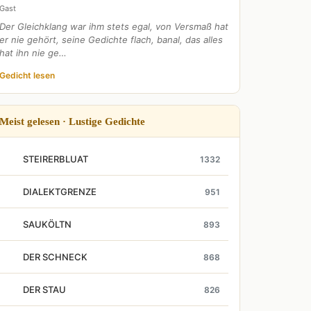
Gast
Der Gleichklang war ihm stets egal, von Versmaß hat
er nie gehört, seine Gedichte flach, banal, das alles
hat ihn nie ge…
Gedicht lesen
Meist gelesen · Lustige Gedichte
STEIRERBLUAT
1332
DIALEKTGRENZE
951
SAUKÖLTN
893
DER SCHNECK
868
DER STAU
826