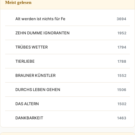
Meist gelesen
Alt werden ist nichts für Fe
3694
ZEHN DUMME IGNORANTEN
1952
TRÜBES WETTER
1794
TIERLIEBE
1788
BRAUNER KÜNSTLER
1552
DURCHS LEBEN GEHEN
1506
DAS ALTERN
1502
DANKBARKEIT
1463