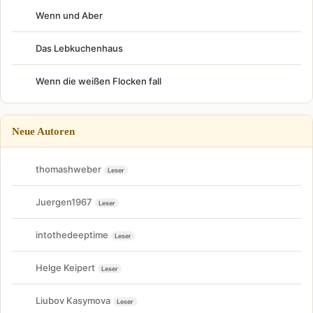
Wenn und Aber
Das Lebkuchenhaus
Wenn die weißen Flocken fall
Neue Autoren
thomashweber
Leser
Juergen1967
Leser
intothedeeptime
Leser
Helge Keipert
Leser
Liubov Kasymova
Leser