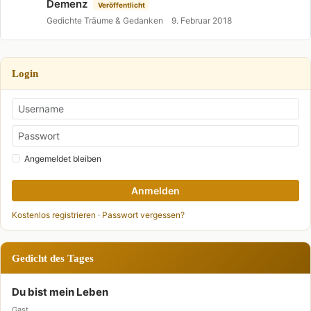
Demenz
Veröffentlicht
Gedichte Träume & Gedanken
9. Februar 2018
Login
Angemeldet bleiben
Anmelden
Kostenlos registrieren
·
Passwort vergessen?
Gedicht des Tages
Du bist mein Leben
Gast