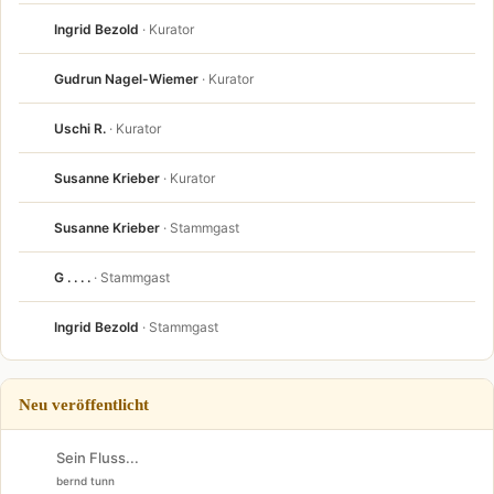
Ingrid Bezold
· Kurator
Gudrun Nagel-Wiemer
· Kurator
Uschi R.
· Kurator
Susanne Krieber
· Kurator
Susanne Krieber
· Stammgast
G . . . .
· Stammgast
Ingrid Bezold
· Stammgast
Neu veröffentlicht
Sein Fluss...
bernd tunn