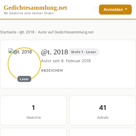
Gedichte
sammlung
.net
Anmelden
Wo Gedichte eine Heimat finden
Startseite
› @t. 2018 - Autor auf Gedichtesammlung.net
@t. 2018
Stufe 1 · Leser
Autor seit 9. Februar 2018
ABZEICHEN
Leser
1
41
Gedichte
Aufrufe