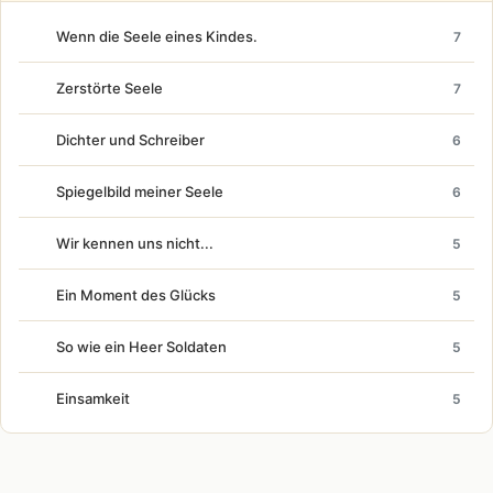
Wenn die Seele eines Kindes.
7
Zerstörte Seele
7
Dichter und Schreiber
6
Spiegelbild meiner Seele
6
Wir kennen uns nicht...
5
Ein Moment des Glücks
5
So wie ein Heer Soldaten
5
Einsamkeit
5