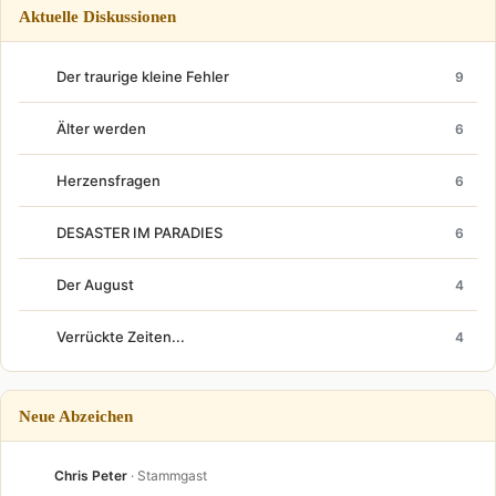
Aktuelle Diskussionen
Der traurige kleine Fehler
9
Älter werden
6
Herzensfragen
6
DESASTER IM PARADIES
6
Der August
4
Verrückte Zeiten...
4
Neue Abzeichen
Chris Peter
· Stammgast