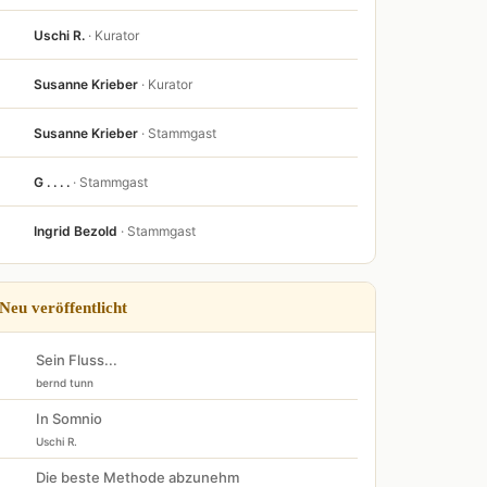
Uschi R.
· Kurator
Susanne Krieber
· Kurator
Susanne Krieber
· Stammgast
G . . . .
· Stammgast
Ingrid Bezold
· Stammgast
Neu veröffentlicht
Sein Fluss...
bernd tunn
In Somnio
Uschi R.
Die beste Methode abzunehm