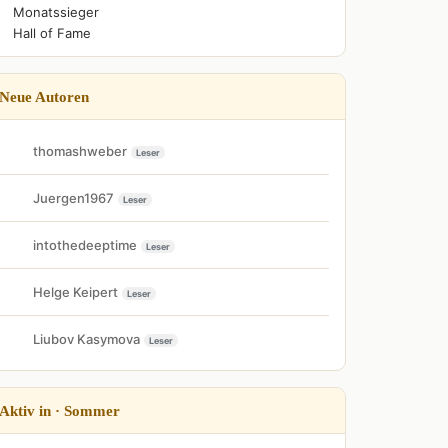
Monatssieger
Hall of Fame
Neue Autoren
thomashweber
Leser
Juergen1967
Leser
intothedeeptime
Leser
Helge Keipert
Leser
Liubov Kasymova
Leser
Aktiv in · Sommer