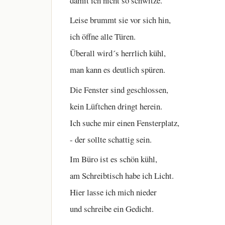
damit ich nicht so schwitze.
Leise brummt sie vor sich hin,
ich öffne alle Türen.
Überall wird´s herrlich kühl,
man kann es deutlich spüren.
Die Fenster sind geschlossen,
kein Lüftchen dringt herein.
Ich suche mir einen Fensterplatz,
- der sollte schattig sein.
Im Büro ist es schön kühl,
am Schreibtisch habe ich Licht.
Hier lasse ich mich nieder
und schreibe ein Gedicht.