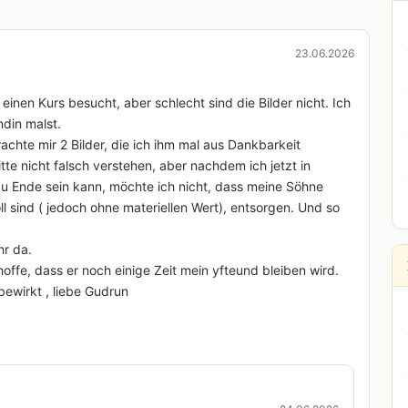
23.06.2026
einen Kurs besucht, aber schlecht sind die Bilder nicht. Ich
ndin malst.
chte mir 2 Bilder, die ich ihm mal aus Dankbarkeit
te nicht falsch verstehen, aber nachdem ich jetzt in
 zu Ende sein kann, möchte ich nicht, dass meine Söhne
ll sind ( jedoch ohne materiellen Wert), entsorgen. Und so
hr da.
offe, dass er noch einige Zeit mein yfteund bleiben wird.
ewirkt , liebe Gudrun