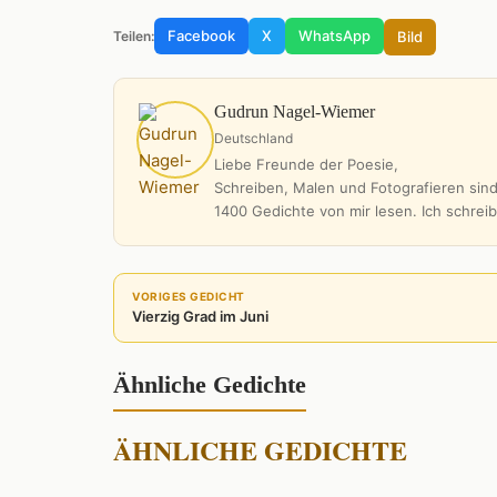
Facebook
X
WhatsApp
Bild
Teilen:
Gudrun Nagel-Wiemer
Deutschland
Liebe Freunde der Poesie,
Schreiben, Malen und Fotografieren sind
1400 Gedichte von mir lesen. Ich schrei
VORIGES GEDICHT
Vierzig Grad im Juni
Ähnliche Gedichte
ÄHNLICHE GEDICHTE