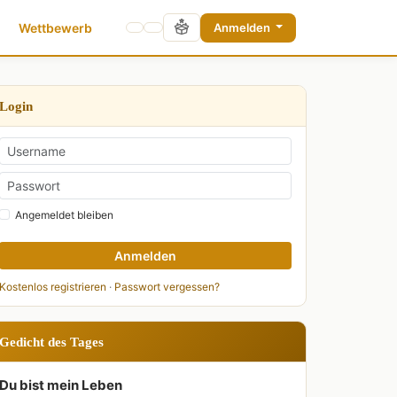
Wettbewerb
Anmelden
Login
Angemeldet bleiben
Anmelden
Kostenlos registrieren
·
Passwort vergessen?
Gedicht des Tages
Du bist mein Leben