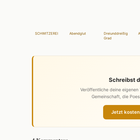
SCHWITZEREI
Abendglut
Dreiunddreißig
A
Grad
Schreibst d
Veröffentliche deine eigene
Gemeinschaft, die Poesi
Jetzt kosten