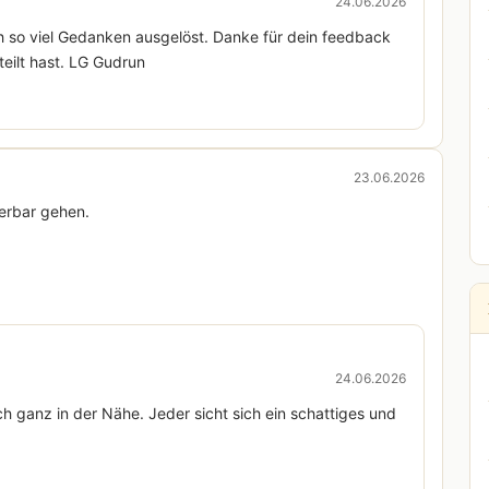
24.06.2026
ch so viel Gedanken ausgelöst. Danke für dein feedback
eilt hast. LG Gudrun
23.06.2026
lerbar gehen.
24.06.2026
auch ganz in der Nähe. Jeder sicht sich ein schattiges und