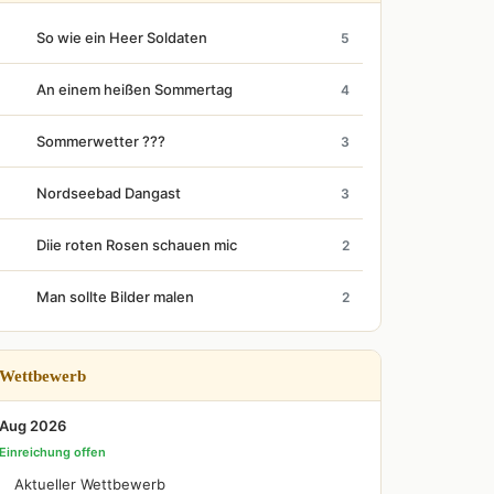
So wie ein Heer Soldaten
5
An einem heißen Sommertag
4
Sommerwetter ???
3
Nordseebad Dangast
3
Diie roten Rosen schauen mic
2
Man sollte Bilder malen
2
Wettbewerb
Aug 2026
Einreichung offen
Aktueller Wettbewerb