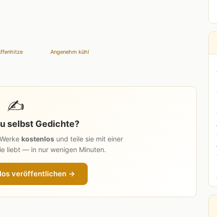
ffenhitze
Angenehm kühl
✍️
u selbst Gedichte?
n Werke
kostenlos
und teile sie mit einer
e liebt — in nur wenigen Minuten.
los veröffentlichen →