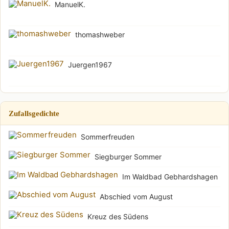
ManuelK.
thomashweber
Juergen1967
Zufallsgedichte
Sommerfreuden
Siegburger Sommer
Im Waldbad Gebhardshagen
Abschied vom August
Kreuz des Südens