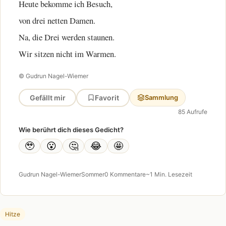
Heute bekomme ich Besuch,
von drei netten Damen.
Na, die Drei werden staunen.
Wir sitzen nicht im Warmen.
© Gudrun Nagel-Wiemer
Gefällt mir
Favorit
Sammlung
85 Aufrufe
Wie berührt dich dieses Gedicht?
🥹
😮
🤔
😂
🤩
Gudrun Nagel-Wiemer
Sommer
0 Kommentare
~1 Min. Lesezeit
Hitze