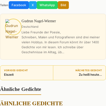
Facebook
X
WhatsApp
Bild
Teilen:
Gudrun Nagel-Wiemer
Deutschland
Liebe Freunde der Poesie,
Schreiben, Malen und Fotografieren sind drei meiner
vielen Hobbys. In diesem Forum könnt ihr über 1400
Gedichte von mir lesen. Ich schreibe über
Geschehnisse im Alltag, üb…
VORIGES GEDICHT
NÄCHSTES GEDICHT
Eiszeit
Zu heiß heute...
Ähnliche Gedichte
ÄHNLICHE GEDICHTE