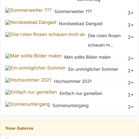
Sommerwetter ???
3+
Nordseebad Dangast
3+
Diie roten Rosen
2+
schauen m...
Man sollte Bilder malen
2+
Ein unmöglicher Sommer
2+
Hochsommer 2021
2+
Einfach nur genießen
2+
Sonnenuntergang
2+
Neue Autoren