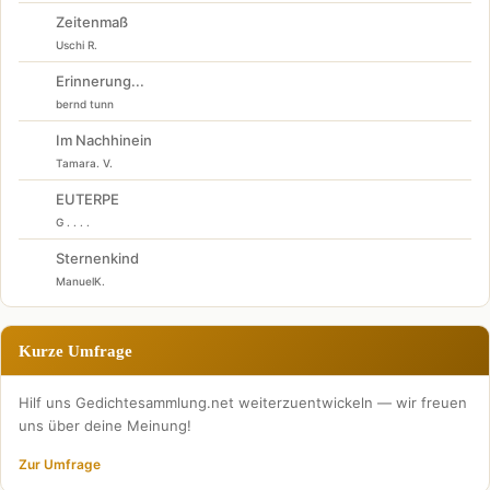
Zeitenmaß
Uschi R.
Erinnerung...
bernd tunn
Im Nachhinein
Tamara. V.
EUTERPE
G . . . .
Sternenkind
ManuelK.
Kurze Umfrage
Hilf uns Gedichtesammlung.net weiterzuentwickeln — wir freuen
uns über deine Meinung!
Zur Umfrage