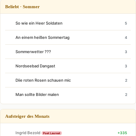
Beliebt · Sommer
So wie ein Heer Soldaten
5
An einem heißen Sommertag
4
Sommerwetter ???
3
Nordseebad Dangast
3
Diie roten Rosen schauen mic
2
Man sollte Bilder malen
2
Aufsteiger des Monats
Ingrid Bezold
+335
Poet Laureat