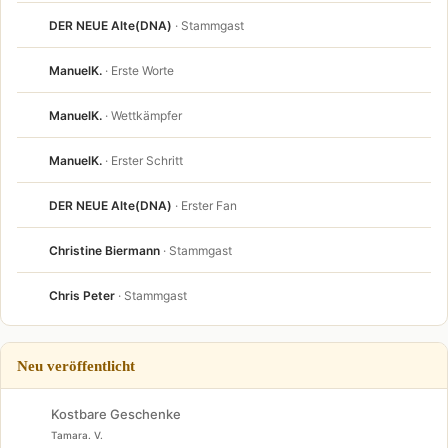
DER NEUE Alte(DNA)
· Stammgast
ManuelK.
· Erste Worte
ManuelK.
· Wettkämpfer
ManuelK.
· Erster Schritt
DER NEUE Alte(DNA)
· Erster Fan
Christine Biermann
· Stammgast
Chris Peter
· Stammgast
Neu veröffentlicht
Kostbare Geschenke
Tamara. V.