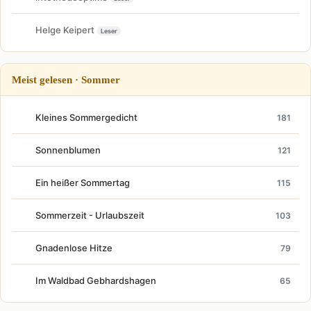
Helge Keipert
Leser
Meist gelesen · Sommer
Kleines Sommergedicht
181
Sonnenblumen
121
Ein heißer Sommertag
115
Sommerzeit - Urlaubszeit
103
Gnadenlose Hitze
79
Im Waldbad Gebhardshagen
65