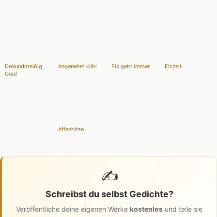
Dreiunddreißig
Angenehm kühl
Eis geht immer
Eiszeit
Grad
Affenhitze
✍️
Schreibst du selbst Gedichte?
Veröffentliche deine eigenen Werke
kostenlos
und teile sie