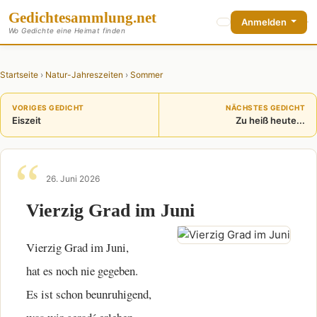
Gedichte
sammlung
.net
Anmelden
Wo Gedichte eine Heimat finden
Startseite
›
Natur-Jahreszeiten
›
Sommer
VORIGES GEDICHT
NÄCHSTES GEDICHT
Eiszeit
Zu heiß heute...
26. Juni 2026
Vierzig Grad im Juni
Vierzig Grad im Juni,
hat es noch nie gegeben.
Es ist schon beunruhigend,