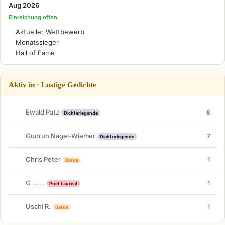
Aug 2026
Einreichung offen
Aktueller Wettbewerb
Monatssieger
Hall of Fame
Aktiv in · Lustige Gedichte
Ewald Patz
8
Dichterlegende
Gudrun Nagel-Wiemer
7
Dichterlegende
Chris Peter
1
Barde
G . . . .
1
Poet Laureat
Uschi R.
1
Barde