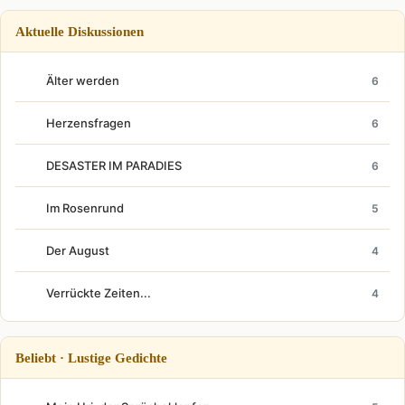
Aktuelle Diskussionen
Älter werden
6
Herzensfragen
6
DESASTER IM PARADIES
6
Im Rosenrund
5
Der August
4
Verrückte Zeiten...
4
Beliebt · Lustige Gedichte