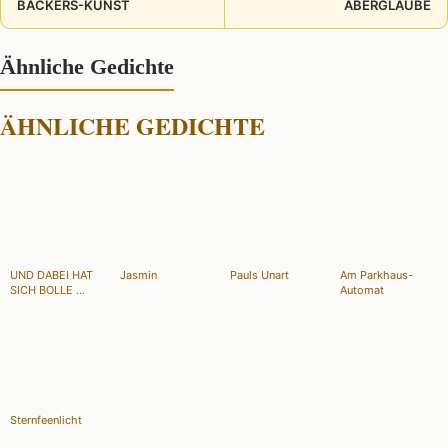
BÄCKERS-KUNST
ABERGLAUBE
Ähnliche Gedichte
ÄHNLICHE GEDICHTE
UND DABEI HAT
Jasmin
Pauls Unart
Am Parkhaus-
SICH BOLLE ...
Automat
Sternfeenlicht