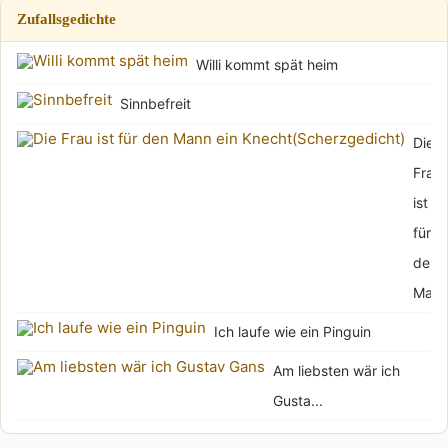
Zufallsgedichte
Willi kommt spät heim
Sinnbefreit
Die
Frau
ist
für
den
Mann.
Ich laufe wie ein Pinguin
Am liebsten wär ich
Gusta...