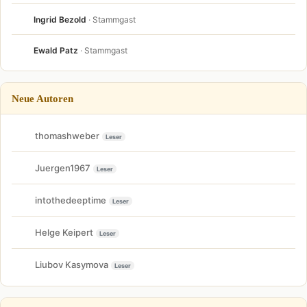
Ingrid Bezold
· Stammgast
Ewald Patz
· Stammgast
Neue Autoren
thomashweber
Leser
Juergen1967
Leser
intothedeeptime
Leser
Helge Keipert
Leser
Liubov Kasymova
Leser