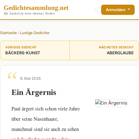
Gedichte
sammlung
.net
Anmelden
Wo Gedichte eine Heimat finden
Startseite
›
Lustige Gedichte
VORIGES GEDICHT
NÄCHSTES GEDICHT
BÄCKERS-KUNST
ABERGLAUBE
8. Mai 2026
Ein Ärgernis
Paul ärgert sich schon viele Jahre
über seine Nasenhaare,
manchmal sind sie auch zu sehen