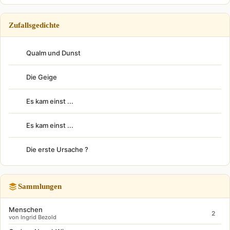
Zufallsgedichte
Qualm und Dunst
Die Geige
Es kam einst ...
Es kam einst ...
Die erste Ursache ?
Sammlungen
Menschen
2
von Ingrid Bezold