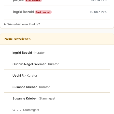
Poet Laureat
Ingrid Bezold
10.667 Pkt.
Poet Laureat
Wie erhält man Punkte?
Neue Abzeichen
Ingrid Bezold
· Kurator
Gudrun Nagel-Wiemer
· Kurator
Uschi R.
· Kurator
Susanne Krieber
· Kurator
Susanne Krieber
· Stammgast
G . . . .
· Stammgast