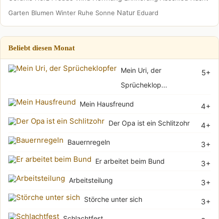
Natur
Garten
Blumen
Winter
Ruhe
Sonne
Eduard
Beliebt diesen Monat
Mein Uri, der
5+
Sprücheklop...
Mein Hausfreund
4+
Der Opa ist ein Schlitzohr
4+
Bauernregeln
3+
Er arbeitet beim Bund
3+
Arbeitsteilung
3+
Störche unter sich
3+
Schlachtfest