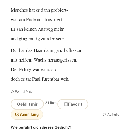
Manches hat er dann probiert-
war am Ende nur frustriert.
Er sah keinen Ausweg mehr
und ging mutig zum Friseur.
Der hat das Haar dann ganz beflissen
mit heißem Wachs herausgerissen.
Der Erfolg war ganz o k,
doch es tat Paul furchtbar weh.
© Ewald Patz
3 Likes
Gefällt mir
Favorit
Sammlung
97 Aufrufe
Wie berührt dich dieses Gedicht?