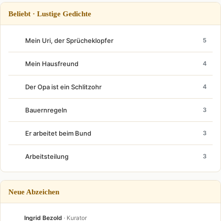
Beliebt · Lustige Gedichte
Mein Uri, der Sprücheklopfer
5
Mein Hausfreund
4
Der Opa ist ein Schlitzohr
4
Bauernregeln
3
Er arbeitet beim Bund
3
Arbeitsteilung
3
Neue Abzeichen
Ingrid Bezold
· Kurator