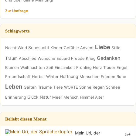
Zur Umfrage
Schlagworte
Liebe
Sehnsucht
Nacht
Wind
Kinder
Gefühle
Advent
Stille
Gedanken
Traum
Abschied
Wünsche
Eduard
Freude
Krieg
Blumen
Weihnachten
Zeit
Einsamkeit
Frühling
Herz
Trauer
Engel
Hoffnung
Freundschaft
Herbst
Winter
Menschen
Frieden
Ruhe
Leben
Garten
Träume
Tiere
WORTE
Sonne
Regen
Schnee
Glück
Natur
Erinnerung
Meer
Mensch
Himmel
Alter
Beliebt diesen Monat
Mein Uri, der
5+