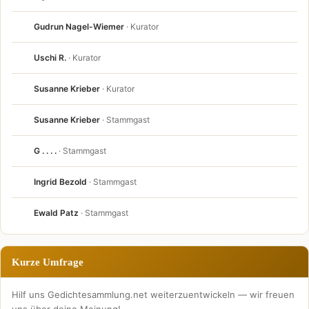
Gudrun Nagel-Wiemer
· Kurator
Uschi R.
· Kurator
Susanne Krieber
· Kurator
Susanne Krieber
· Stammgast
G . . . .
· Stammgast
Ingrid Bezold
· Stammgast
Ewald Patz
· Stammgast
Kurze Umfrage
Hilf uns Gedichtesammlung.net weiterzuentwickeln — wir freuen
uns über deine Meinung!