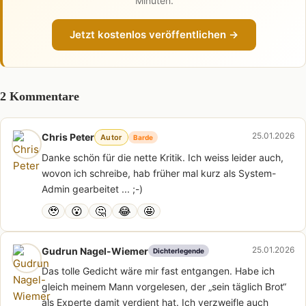
Minuten.
Jetzt kostenlos veröffentlichen →
2 Kommentare
25.01.2026
Chris Peter
Autor
Barde
Danke schön für die nette Kritik. Ich weiss leider auch,
wovon ich schreibe, hab früher mal kurz als System-
Admin gearbeitet ... ;-)
🥹
😮
🤔
😂
🤩
25.01.2026
Gudrun Nagel-Wiemer
Dichterlegende
Das tolle Gedicht wäre mir fast entgangen. Habe ich
gleich meinem Mann vorgelesen, der „sein täglich Brot“
als Experte damit verdient hat. Ich verzweifle auch