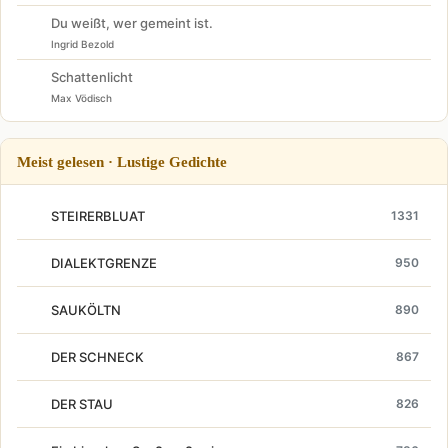
Du weißt, wer gemeint ist.
Ingrid Bezold
Schattenlicht
Max Vödisch
Meist gelesen · Lustige Gedichte
STEIRERBLUAT
1331
DIALEKTGRENZE
950
SAUKÖLTN
890
DER SCHNECK
867
DER STAU
826