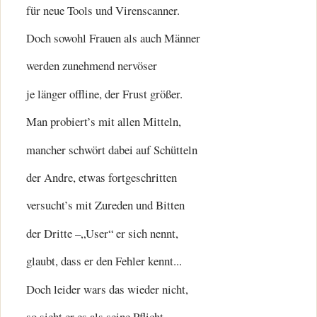
für neue Tools und Virenscanner.
Doch sowohl Frauen als auch Männer
werden zunehmend nervöser
je länger offline, der Frust größer.
Man probiert’s mit allen Mitteln,
mancher schwört dabei auf Schütteln
der Andre, etwas fortgeschritten
versucht’s mit Zureden und Bitten
der Dritte –„User“ er sich nennt,
glaubt, dass er den Fehler kennt...
Doch leider wars das wieder nicht,
so sieht er es als seine Pflicht,