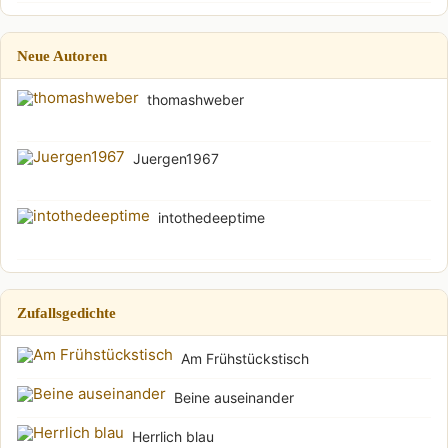
Neue Autoren
thomashweber
Juergen1967
intothedeeptime
Zufallsgedichte
Am Frühstückstisch
Beine auseinander
Herrlich blau