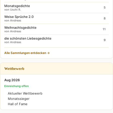
Monatsgedichte
5
von Uschi R.
Weise Sprüche 2.0
8
von Andreas
Weihnachtsgedichte
11
von Andreas
die schönsten Liebesgedichte
9
von Andreas
Alle Sammlungen entdecken →
Wettbewerb
Aug 2026
Einreichung offen
Aktueller Wettbewerb
Monatssieger
Hall of Fame