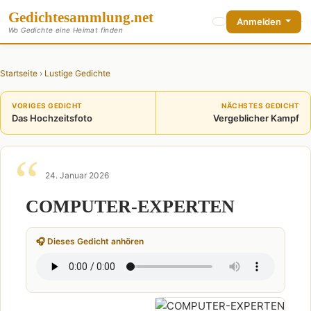
Gedichte
sammlung
.net
Anmelden
Wo Gedichte eine Heimat finden
Startseite
›
Lustige Gedichte
VORIGES GEDICHT
NÄCHSTES GEDICHT
Das Hochzeitsfoto
Vergeblicher Kampf
24. Januar 2026
COMPUTER-EXPERTEN
🎧 Dieses Gedicht anhören