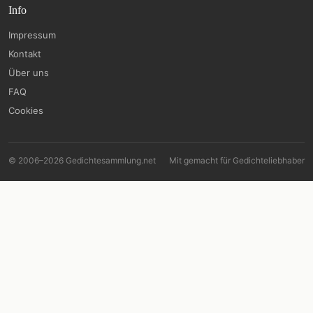
Info
Impressum
Kontakt
Über uns
FAQ
Cookies
© 2006–2026 Gedichtesammlung.net
Mit
gemacht für Gedichteliebhaber