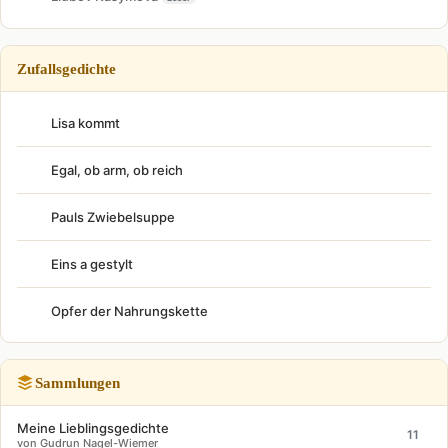
Zufallsgedichte
Lisa kommt
Egal, ob arm, ob reich
Pauls Zwiebelsuppe
Eins a gestylt
Opfer der Nahrungskette
Sammlungen
Meine Lieblingsgedichte
11
von Gudrun Nagel-Wiemer