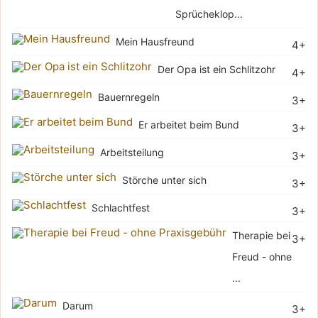
Sprücheklop...
Mein Hausfreund
4+
Der Opa ist ein Schlitzohr
4+
Bauernregeln
3+
Er arbeitet beim Bund
3+
Arbeitsteilung
3+
Störche unter sich
3+
Schlachtfest
3+
Therapie bei
3+
Freud - ohne
...
Darum
3+