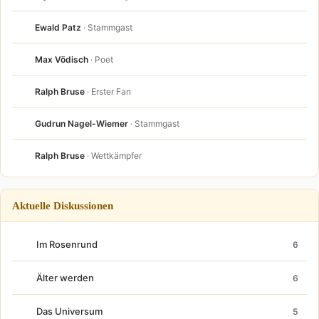
Ewald Patz
· Stammgast
Max Vödisch
· Poet
Ralph Bruse
· Erster Fan
Gudrun Nagel-Wiemer
· Stammgast
Ralph Bruse
· Wettkämpfer
Aktuelle Diskussionen
Im Rosenrund
6
Älter werden
6
Das Universum
5