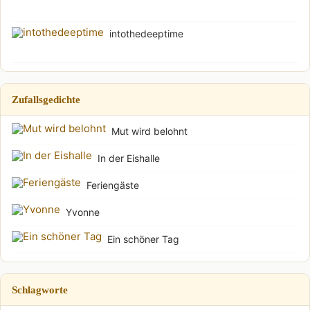
intothedeeptime
Zufallsgedichte
Mut wird belohnt
In der Eishalle
Feriengäste
Yvonne
Ein schöner Tag
Schlagworte