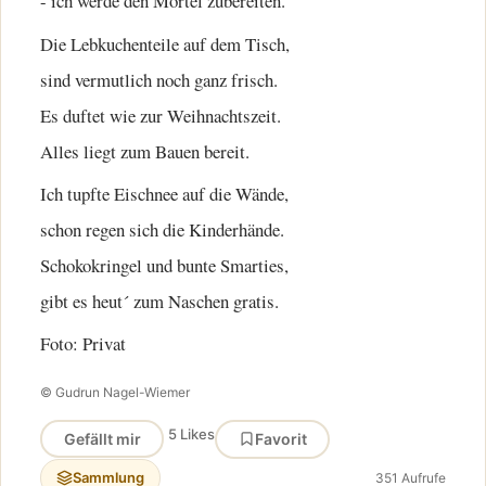
- ich werde den Mörtel zubereiten.
Die Lebkuchenteile auf dem Tisch,
sind vermutlich noch ganz frisch.
Es duftet wie zur Weihnachtszeit.
Alles liegt zum Bauen bereit.
Ich tupfte Eischnee auf die Wände,
schon regen sich die Kinderhände.
Schokokringel und bunte Smarties,
gibt es heut´ zum Naschen gratis.
Foto: Privat
© Gudrun Nagel-Wiemer
5 Likes
Gefällt mir
Favorit
Sammlung
351 Aufrufe