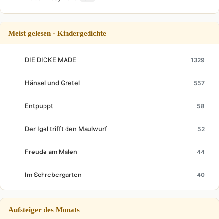
Meist gelesen · Kindergedichte
DIE DICKE MADE
1329
Hänsel und Gretel
557
Entpuppt
58
Der Igel trifft den Maulwurf
52
Freude am Malen
44
Im Schrebergarten
40
Aufsteiger des Monats