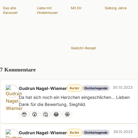
Das alte
Liebe mit
Mit Dir
Siebzig Jahre
Karussell
Hindernissen
Gedicht-Rezept
7 Kommentare
30.10.2023
Gudrun Nagel-Wiemer
Autor
Dichterlegende
Da hat sich noch ein Herzchen eingeschlichen... Lieben
Dank für die Bewertung, Sieghild.
🥹
😮
🤔
😂
🤩
29.10.2023
Gudrun Nagel-Wiemer
Autor
Dichterlegende