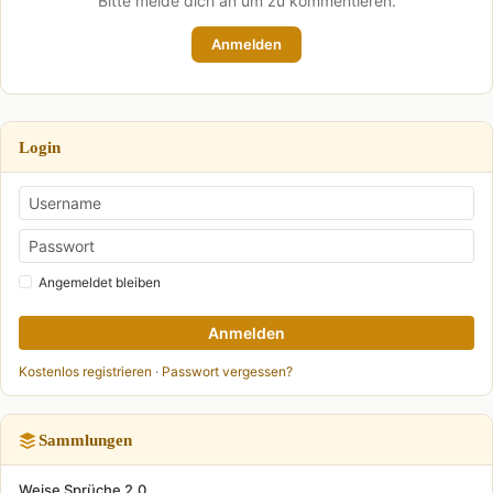
Bitte melde dich an um zu kommentieren.
Anmelden
Login
Angemeldet bleiben
Anmelden
Kostenlos registrieren
·
Passwort vergessen?
Sammlungen
Weise Sprüche 2.0