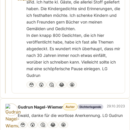
sind. Ich hatte kl. Gäste, die allerlei Stoff geliefert
haben. Die Kindergedichte sind Erinnerungen, die
ich festhalten möchte. Ich schenke Kindern und
auch Freunden gern Bücher von meinen
Gemälden und Gedichten.
In den knapp 800 Gedichten, die ich hier
veröffentlicht habe, habe ich fast alle Themen
abgedeckt. Es wundert mich überhaupt, dass mir
nach 30 Jahren immer noch etwas einfällt,
worüber ich schreiben kann. Vielleicht sollte ich
mal eine schöpferische Pause einlegen. LG
Gudrun
🥹
😮
🤔
😂
🤩
29.10.2023
Gudrun Nagel-Wiemer
Autor
Dichterlegende
Ewald, danke für die wortlose Anerkennung. LG Gudrun
🥹
😮
🤔
😂
🤩