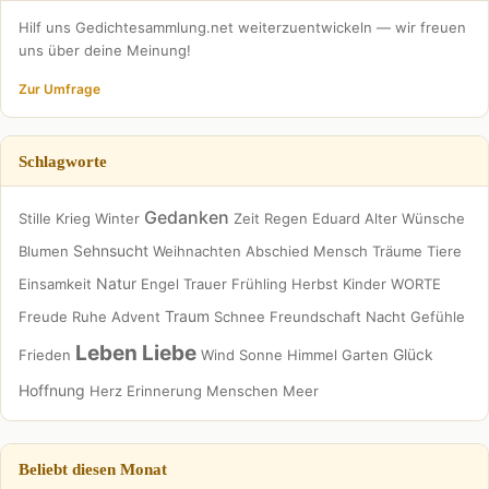
Hilf uns Gedichtesammlung.net weiterzuentwickeln — wir freuen
uns über deine Meinung!
Zur Umfrage
Schlagworte
Gedanken
Stille
Krieg
Winter
Zeit
Regen
Eduard
Alter
Wünsche
Sehnsucht
Blumen
Weihnachten
Abschied
Mensch
Träume
Tiere
Natur
Einsamkeit
Engel
Trauer
Frühling
Herbst
Kinder
WORTE
Traum
Freude
Ruhe
Advent
Schnee
Freundschaft
Nacht
Gefühle
Leben
Liebe
Glück
Frieden
Wind
Sonne
Himmel
Garten
Hoffnung
Herz
Erinnerung
Menschen
Meer
Beliebt diesen Monat