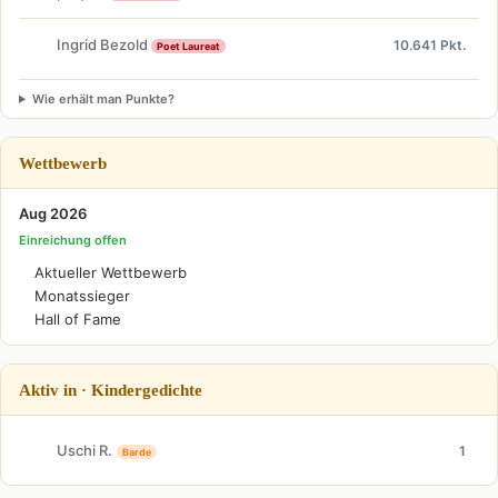
Ingrid Bezold
10.641 Pkt.
Poet Laureat
Wie erhält man Punkte?
Wettbewerb
Aug 2026
Einreichung offen
Aktueller Wettbewerb
Monatssieger
Hall of Fame
Aktiv in · Kindergedichte
Uschi R.
1
Barde