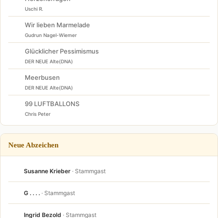
Uschi R.
Wir lieben Marmelade
Gudrun Nagel-Wiemer
Glücklicher Pessimismus
DER NEUE Alte(DNA)
Meerbusen
DER NEUE Alte(DNA)
99 LUFTBALLONS
Chris Peter
Neue Abzeichen
Susanne Krieber
· Stammgast
G . . . .
· Stammgast
Ingrid Bezold
· Stammgast