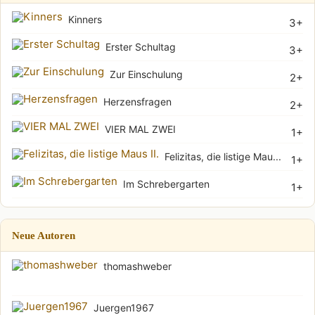
Kinners
3+
Erster Schultag
3+
Zur Einschulung
2+
Herzensfragen
2+
VIER MAL ZWEI
1+
Felizitas, die listige Mau...
1+
Im Schrebergarten
1+
Neue Autoren
thomashweber
Juergen1967