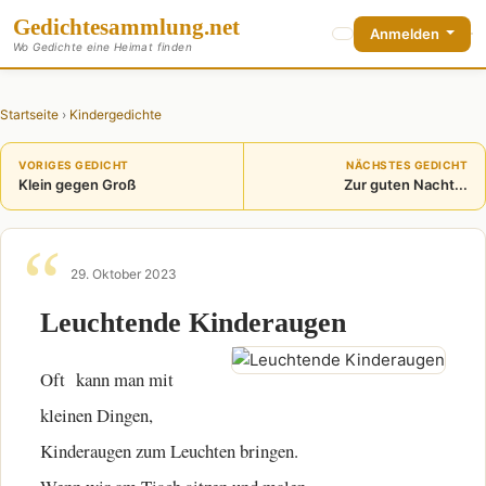
Gedichte
sammlung
.net
Anmelden
Wo Gedichte eine Heimat finden
Startseite
›
Kindergedichte
VORIGES GEDICHT
NÄCHSTES GEDICHT
Klein gegen Groß
Zur guten Nacht...
29. Oktober 2023
Leuchtende Kinderaugen
Oft kann man mit
kleinen Dingen,
Kinderaugen zum Leuchten bringen.