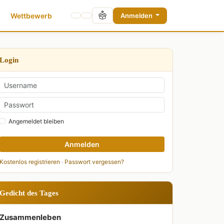
Wettbewerb
Anmelden
Login
Angemeldet bleiben
Anmelden
Kostenlos registrieren
·
Passwort vergessen?
Gedicht des Tages
Zusammenleben