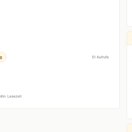
g
51 Aufrufe
Min. Lesezeit