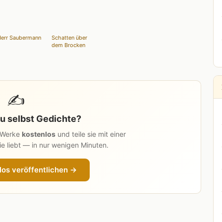
err Saubermann
Schatten über
dem Brocken
✍️
u selbst Gedichte?
n Werke
kostenlos
und teile sie mit einer
e liebt — in nur wenigen Minuten.
los veröffentlichen →