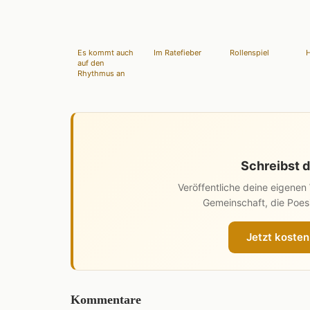
Es kommt auch
Im Ratefieber
Rollenspiel
H
auf den
Rhythmus an
Schreibst d
Veröffentliche deine eigene
Gemeinschaft, die Poesi
Jetzt kosten
Kommentare