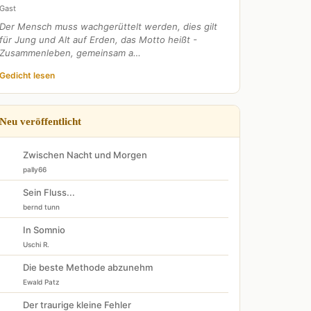
Gast
Der Mensch muss wachgerüttelt werden, dies gilt
für Jung und Alt auf Erden, das Motto heißt -
Zusammenleben, gemeinsam a…
Gedicht lesen
Neu veröffentlicht
Zwischen Nacht und Morgen
pally66
Sein Fluss...
bernd tunn
In Somnio
Uschi R.
Die beste Methode abzunehm
Ewald Patz
Der traurige kleine Fehler