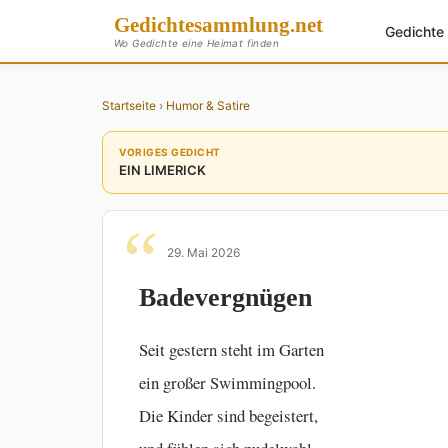
Gedichte
sammlung
.net
Gedicht
Wo Gedichte eine Heimat finden
Startseite
›
Humor & Satire
VORIGES GEDICHT
EIN LIMERICK
29. Mai 2026
Badevergnügen
Seit gestern steht im Garten
ein großer Swimmingpool.
Die Kinder sind begeistert,