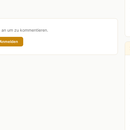
h an um zu kommentieren.
Anmelden