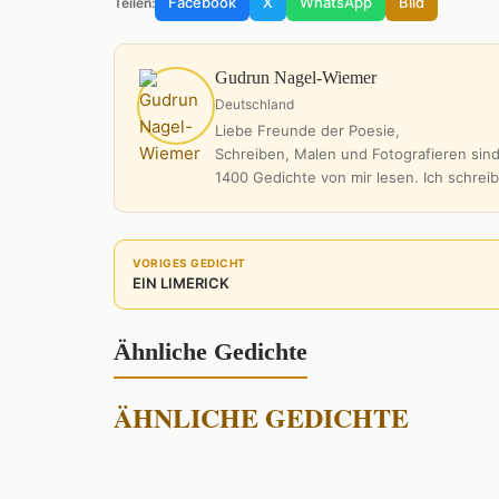
Facebook
X
WhatsApp
Bild
Teilen:
Gudrun Nagel-Wiemer
Deutschland
Liebe Freunde der Poesie,
Schreiben, Malen und Fotografieren sind
1400 Gedichte von mir lesen. Ich schrei
VORIGES GEDICHT
EIN LIMERICK
Ähnliche Gedichte
ÄHNLICHE GEDICHTE