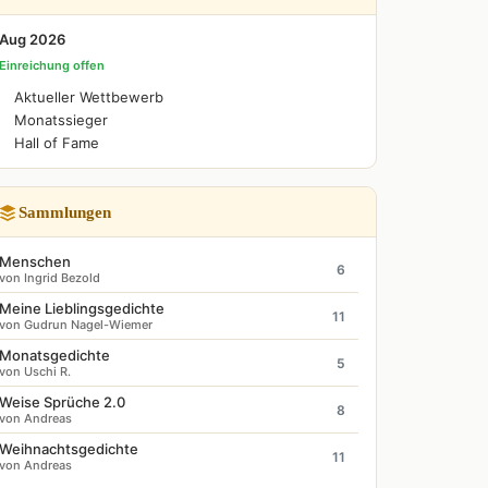
Aug 2026
Einreichung offen
Aktueller Wettbewerb
Monatssieger
Hall of Fame
Sammlungen
Menschen
6
von Ingrid Bezold
Meine Lieblingsgedichte
11
von Gudrun Nagel-Wiemer
Monatsgedichte
5
von Uschi R.
Weise Sprüche 2.0
8
von Andreas
Weihnachtsgedichte
11
von Andreas