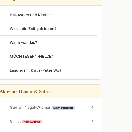
Halloween und Kinder
Wo ist die Zeit geblieben?
Wann war das?
MÖCHTEGERN-HELDEN
Lesung mit Klaus-Peter Wolf
Aktiv in · Humor & Satire
Gudrun Nagel-Wiemer
4
Dichterlegende
G . . . .
1
Poet Laureat