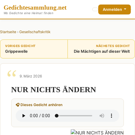
Gedichte
sammlung
.net
Anmelden
Wo Gedichte eine Heimat finden
Startseite
›
Gesellschaftskritik
VORIGES GEDICHT
NÄCHSTES GEDICHT
Grippewelle
Die Mächtigen auf dieser Welt
9. März 2026
NUR NICHTS ÄNDERN
🎧 Dieses Gedicht anhören