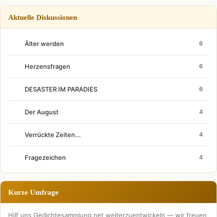
Aktuelle Diskussionen
Älter werden
6
Herzensfragen
6
DESASTER IM PARADIES
6
Der August
4
Verrückte Zeiten...
4
Fragezeichen
4
Kurze Umfrage
Hilf uns Gedichtesammlung.net weiterzuentwickeln — wir freuen