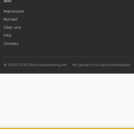
Info
Impressum
Kontakt
Über uns
FAQ
Cookies
© 2006–2026 Gedichtesammlung.net
Mit
gemacht für Gedichteliebhaber