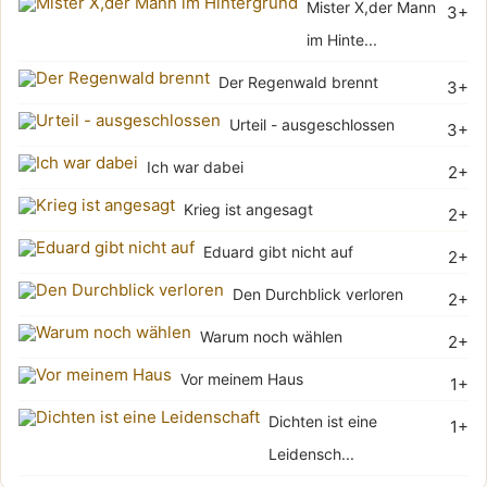
Mister X,der Mann
3+
im Hinte...
Der Regenwald brennt
3+
Urteil - ausgeschlossen
3+
Ich war dabei
2+
Krieg ist angesagt
2+
Eduard gibt nicht auf
2+
Den Durchblick verloren
2+
Warum noch wählen
2+
Vor meinem Haus
1+
Dichten ist eine
1+
Leidensch...