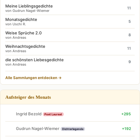
Meine Lieblingsgedichte
11
von Gudrun Nagel-Wiemer
Monatsgedichte
5
von Uschi R.
Weise Sprüche 2.0
8
von Andreas
Weihnachtsgedichte
11
von Andreas
die schönsten Liebesgedichte
9
von Andreas
Alle Sammlungen entdecken →
Aufsteiger des Monats
Ingrid Bezold
+295
Poet Laureat
Gudrun Nagel-Wiemer
+192
Dichterlegende