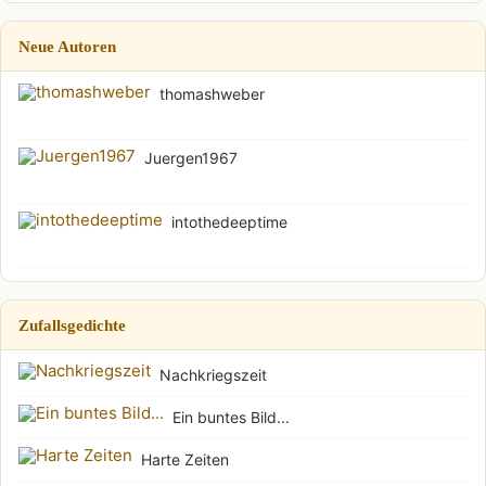
Neue Autoren
thomashweber
Juergen1967
intothedeeptime
Zufallsgedichte
Nachkriegszeit
Ein buntes Bild...
Harte Zeiten