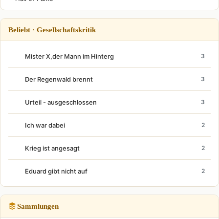
Beliebt · Gesellschaftskritik
Mister X,der Mann im Hinterg
3
Der Regenwald brennt
3
Urteil - ausgeschlossen
3
Ich war dabei
2
Krieg ist angesagt
2
Eduard gibt nicht auf
2
Sammlungen