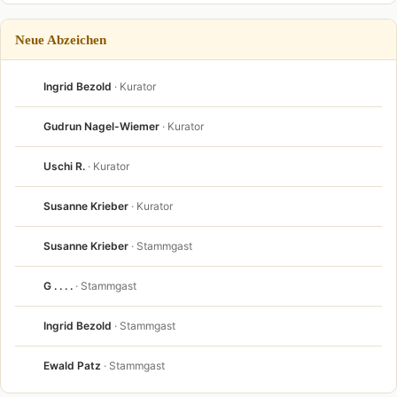
Neue Abzeichen
Ingrid Bezold
· Kurator
Gudrun Nagel-Wiemer
· Kurator
Uschi R.
· Kurator
Susanne Krieber
· Kurator
Susanne Krieber
· Stammgast
G . . . .
· Stammgast
Ingrid Bezold
· Stammgast
Ewald Patz
· Stammgast