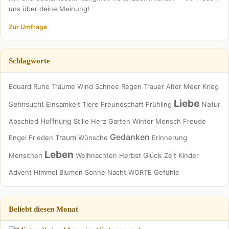
uns über deine Meinung!
Zur Umfrage
Schlagworte
Eduard
Ruhe
Träume
Wind
Schnee
Regen
Trauer
Alter
Meer
Krieg
Liebe
Sehnsucht
Natur
Einsamkeit
Tiere
Freundschaft
Frühling
Hoffnung
Abschied
Stille
Herz
Garten
Winter
Mensch
Freude
Gedanken
Traum
Engel
Frieden
Wünsche
Erinnerung
Leben
Glück
Menschen
Weihnachten
Herbst
Zeit
Kinder
Advent
Himmel
Blumen
Sonne
Nacht
WORTE
Gefühle
Beliebt diesen Monat