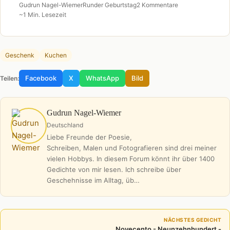
Gudrun Nagel-Wiemer
Runder Geburtstag
2 Kommentare
~1 Min. Lesezeit
Geschenk
Kuchen
Facebook
X
WhatsApp
Bild
Teilen:
Gudrun Nagel-Wiemer
Deutschland
Liebe Freunde der Poesie,
Schreiben, Malen und Fotografieren sind drei meiner
vielen Hobbys. In diesem Forum könnt ihr über 1400
Gedichte von mir lesen. Ich schreibe über
Geschehnisse im Alltag, üb…
NÄCHSTES GEDICHT
Novecento - Neunzehnhundert -