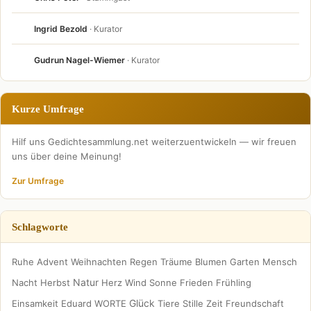
Ingrid Bezold
· Kurator
Gudrun Nagel-Wiemer
· Kurator
Kurze Umfrage
Hilf uns Gedichtesammlung.net weiterzuentwickeln — wir freuen
uns über deine Meinung!
Zur Umfrage
Schlagworte
Ruhe
Advent
Weihnachten
Regen
Träume
Blumen
Garten
Mensch
Natur
Nacht
Herbst
Herz
Wind
Sonne
Frieden
Frühling
Glück
Einsamkeit
Eduard
WORTE
Tiere
Stille
Zeit
Freundschaft