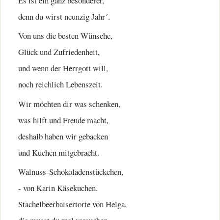
Es ist ein ganz besonderer,
denn du wirst neunzig Jahr´.
Von uns die besten Wünsche,
Glück und Zufriedenheit,
und wenn der Herrgott will,
noch reichlich Lebenszeit.
Wir möchten dir was schenken,
was hilft und Freude macht,
deshalb haben wir gebacken
und Kuchen mitgebracht.
Walnuss-Schokoladenstückchen,
- von Karin Käsekuchen.
Stachelbeerbaisertorte von Helga,