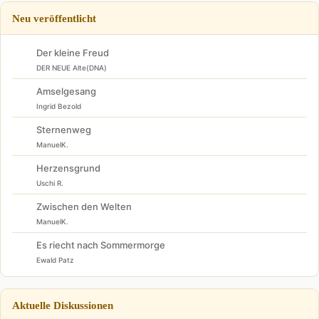
Neu veröffentlicht
Der kleine Freud
DER NEUE Alte(DNA)
Amselgesang
Ingrid Bezold
Sternenweg
ManuelK.
Herzensgrund
Uschi R.
Zwischen den Welten
ManuelK.
Es riecht nach Sommermorge
Ewald Patz
Aktuelle Diskussionen