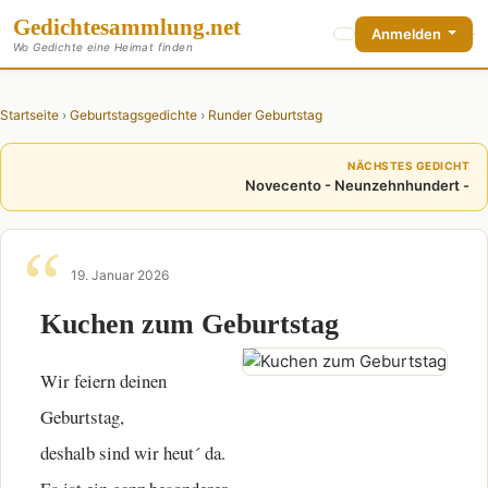
Gedichte
sammlung
.net
Anmelden
Wo Gedichte eine Heimat finden
Startseite
›
Geburtstagsgedichte
›
Runder Geburtstag
NÄCHSTES GEDICHT
Novecento - Neunzehnhundert -
19. Januar 2026
Kuchen zum Geburtstag
Wir feiern deinen
Geburtstag,
deshalb sind wir heut´ da.