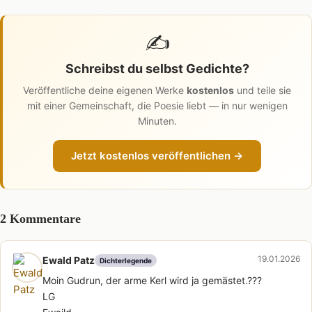
✍️
Schreibst du selbst Gedichte?
Veröffentliche deine eigenen Werke
kostenlos
und teile sie
mit einer Gemeinschaft, die Poesie liebt — in nur wenigen
Minuten.
Jetzt kostenlos veröffentlichen →
2 Kommentare
19.01.2026
Ewald Patz
Dichterlegende
Moin Gudrun, der arme Kerl wird ja gemästet.???
LG