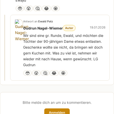
Ewajld
🥹
😮
🤔
😂
🤩
Antwort an
Ewald Patz
19.01.2026
Gudrun Nagel-Wiemer
Autor
Wir sind eine gr. Runde, Ewald, und möchten die
Tochter der 90-jährigen Dame etwas entlasten.
Geschenke wollte sie nicht, da bringen wir doch
gern Kuchen mit. Was zu viel ist, nehmen wir
wieder mit nach Hause, wenn gewünscht. LG
Gudrun
🥹
😮
🤔
😂
🤩
Bitte melde dich an um zu kommentieren.
Anmelden