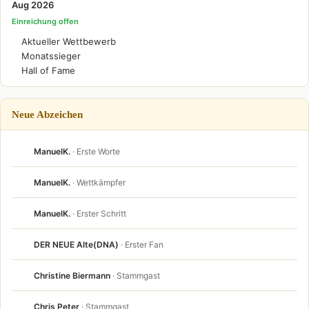
Aug 2026
Einreichung offen
Aktueller Wettbewerb
Monatssieger
Hall of Fame
Neue Abzeichen
ManuelK.
· Erste Worte
ManuelK.
· Wettkämpfer
ManuelK.
· Erster Schritt
DER NEUE Alte(DNA)
· Erster Fan
Christine Biermann
· Stammgast
Chris Peter
· Stammgast