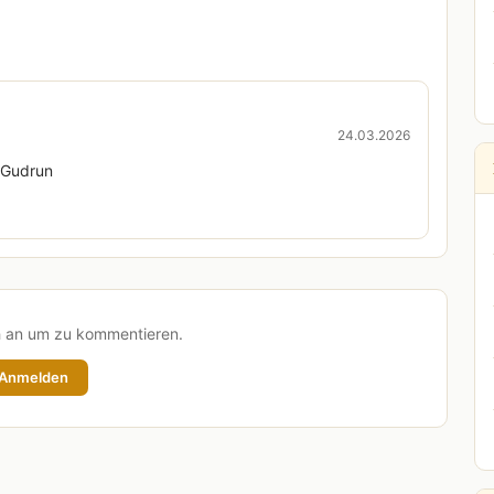
24.03.2026
G Gudrun
h an um zu kommentieren.
Anmelden