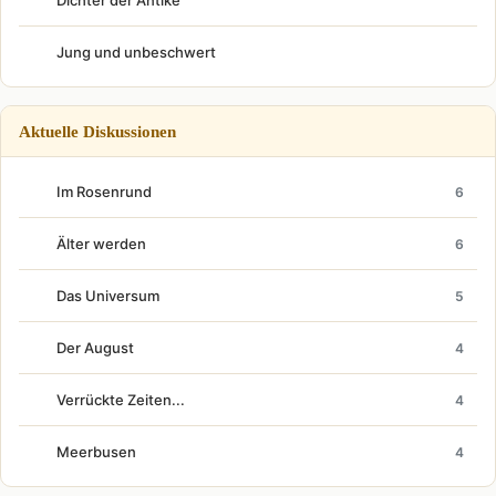
Dichter der Antike
Jung und unbeschwert
Aktuelle Diskussionen
Im Rosenrund
6
Älter werden
6
Das Universum
5
Der August
4
Verrückte Zeiten...
4
Meerbusen
4