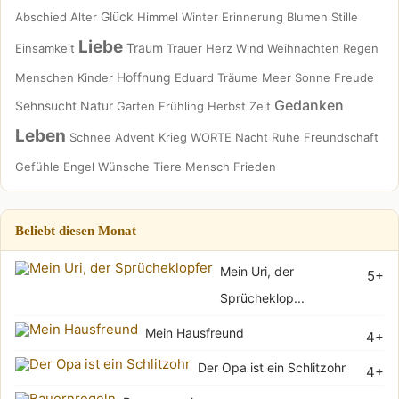
Glück
Abschied
Alter
Himmel
Winter
Erinnerung
Blumen
Stille
Liebe
Traum
Einsamkeit
Trauer
Herz
Wind
Weihnachten
Regen
Hoffnung
Menschen
Kinder
Eduard
Träume
Meer
Sonne
Freude
Gedanken
Sehnsucht
Natur
Garten
Frühling
Herbst
Zeit
Leben
Schnee
Advent
Krieg
WORTE
Nacht
Ruhe
Freundschaft
Gefühle
Engel
Wünsche
Tiere
Mensch
Frieden
Beliebt diesen Monat
Mein Uri, der
5+
Sprücheklop...
Mein Hausfreund
4+
Der Opa ist ein Schlitzohr
4+