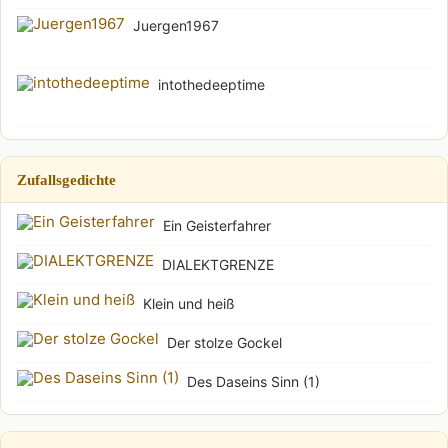
Juergen1967
intothedeeptime
Zufallsgedichte
Ein Geisterfahrer
DIALEKTGRENZE
Klein und heiß
Der stolze Gockel
Des Daseins Sinn (1)