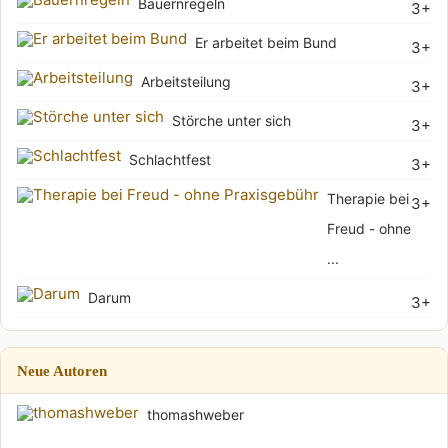
Bauernregeln
3+
Er arbeitet beim Bund
3+
Arbeitsteilung
3+
Störche unter sich
3+
Schlachtfest
3+
Therapie bei
3+
Freud - ohne
...
Darum
3+
Neue Autoren
thomashweber