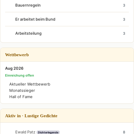
Bauernregeln
3
Er arbeitet beim Bund
3
Arbeitsteilung
3
Wettbewerb
Aug 2026
Einreichung offen
Aktueller Wettbewerb
Monatssieger
Hall of Fame
Aktiv in · Lustige Gedichte
Ewald Patz
8
Dichterlegende