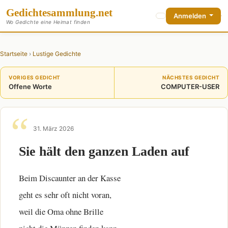
Gedichte
sammlung
.net
Anmelden
Wo Gedichte eine Heimat finden
Startseite
›
Lustige Gedichte
VORIGES GEDICHT
NÄCHSTES GEDICHT
Offene Worte
COMPUTER-USER
31. März 2026
Sie hält den ganzen Laden auf
Beim Discaunter an der Kasse
geht es sehr oft nicht voran,
weil die Oma ohne Brille