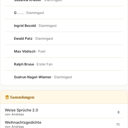
G . . . .
· Stammgast
Ingrid Bezold
· Stammgast
Ewald Patz
· Stammgast
Max Vödisch
· Poet
Ralph Bruse
· Erster Fan
Gudrun Nagel-Wiemer
· Stammgast
Sammlungen
Weise Sprüche 2.0
8
von Andreas
Weihnachtsgedichte
11
von Andreas