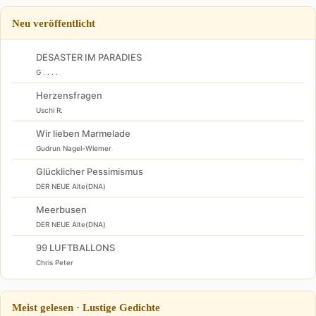
Neu veröffentlicht
DESASTER IM PARADIES
G . . . .
Herzensfragen
Uschi R.
Wir lieben Marmelade
Gudrun Nagel-Wiemer
Glücklicher Pessimismus
DER NEUE Alte(DNA)
Meerbusen
DER NEUE Alte(DNA)
99 LUFTBALLONS
Chris Peter
Meist gelesen · Lustige Gedichte