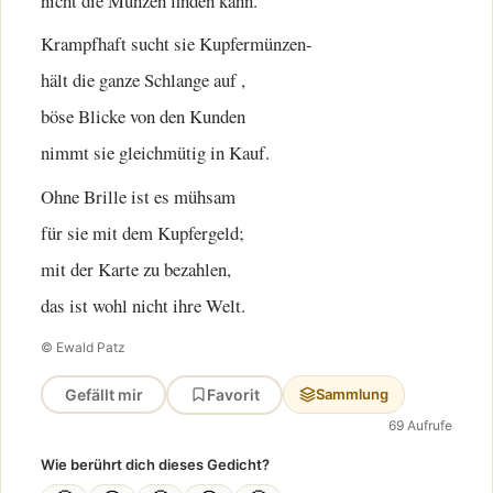
nicht die Münzen finden kann.
Krampfhaft sucht sie Kupfermünzen-
hält die ganze Schlange auf ,
böse Blicke von den Kunden
nimmt sie gleichmütig in Kauf.
Ohne Brille ist es mühsam
für sie mit dem Kupfergeld;
mit der Karte zu bezahlen,
das ist wohl nicht ihre Welt.
© Ewald Patz
Gefällt mir
Favorit
Sammlung
69 Aufrufe
Wie berührt dich dieses Gedicht?