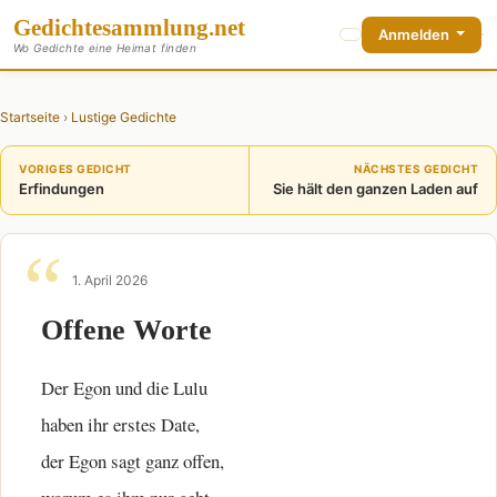
Gedichte
sammlung
.net
Anmelden
Wo Gedichte eine Heimat finden
Startseite
›
Lustige Gedichte
VORIGES GEDICHT
NÄCHSTES GEDICHT
Erfindungen
Sie hält den ganzen Laden auf
1. April 2026
Offene Worte
Der Egon und die Lulu
haben ihr erstes Date,
der Egon sagt ganz offen,