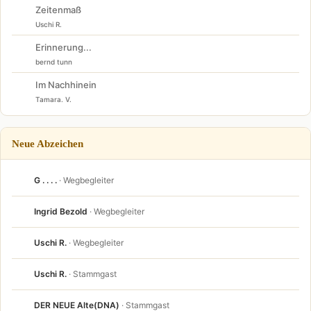
Zeitenmaß
Uschi R.
Erinnerung...
bernd tunn
Im Nachhinein
Tamara. V.
Neue Abzeichen
G . . . .
· Wegbegleiter
Ingrid Bezold
· Wegbegleiter
Uschi R.
· Wegbegleiter
Uschi R.
· Stammgast
DER NEUE Alte(DNA)
· Stammgast