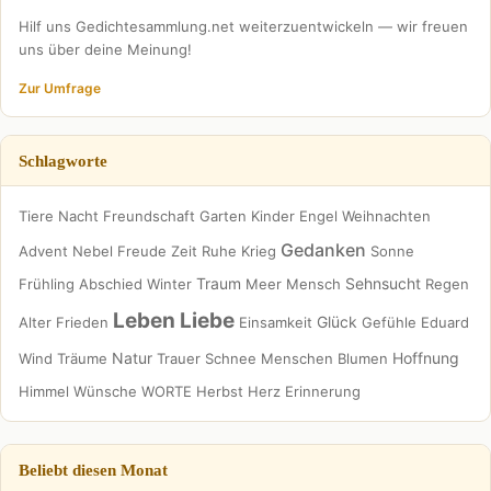
Hilf uns Gedichtesammlung.net weiterzuentwickeln — wir freuen
uns über deine Meinung!
Zur Umfrage
Schlagworte
Tiere
Nacht
Freundschaft
Garten
Kinder
Engel
Weihnachten
Gedanken
Advent
Nebel
Freude
Zeit
Ruhe
Krieg
Sonne
Traum
Sehnsucht
Frühling
Abschied
Winter
Meer
Mensch
Regen
Leben
Liebe
Glück
Alter
Frieden
Einsamkeit
Gefühle
Eduard
Natur
Hoffnung
Wind
Träume
Trauer
Schnee
Menschen
Blumen
Himmel
Wünsche
WORTE
Herbst
Herz
Erinnerung
Beliebt diesen Monat