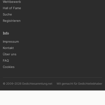
Wettbewerb
Hall of Fame
Suche
Registrieren
Info
Impressum
Kontakt
Über uns
FAQ
Cookies
© 2006–2026 Gedichtesammlung.net
Mit
gemacht für Gedichteliebhaber