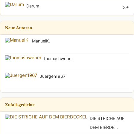
Darum
3+
Neue Autoren
ManuelK.
thomashweber
Juergen1967
Zufallsgedichte
DIE STRICHE AUF
DEM BIERDE...