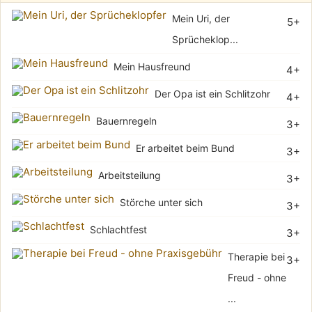
Mein Uri, der
5+
Sprücheklop...
Mein Hausfreund
4+
Der Opa ist ein Schlitzohr
4+
Bauernregeln
3+
Er arbeitet beim Bund
3+
Arbeitsteilung
3+
Störche unter sich
3+
Schlachtfest
3+
Therapie bei
3+
Freud - ohne
...