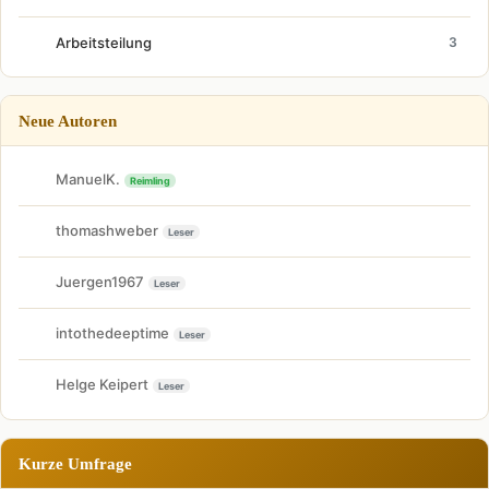
Arbeitsteilung
3
Neue Autoren
ManuelK.
Reimling
thomashweber
Leser
Juergen1967
Leser
intothedeeptime
Leser
Helge Keipert
Leser
Kurze Umfrage