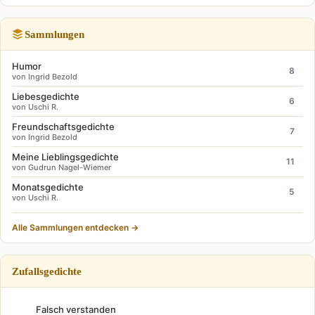
Sammlungen
Humor
8
von Ingrid Bezold
Liebesgedichte
6
von Uschi R.
Freundschaftsgedichte
7
von Ingrid Bezold
Meine Lieblingsgedichte
11
von Gudrun Nagel-Wiemer
Monatsgedichte
5
von Uschi R.
Alle Sammlungen entdecken →
Zufallsgedichte
Falsch verstanden