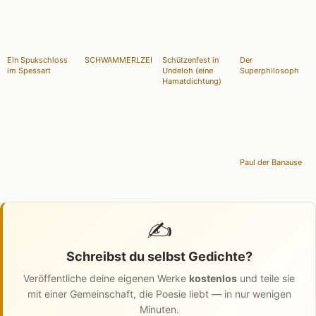
Ein Spukschloss
SCHWAMMERLZEIT
Schützenfest in
Der
im Spessart
Undeloh (eine
Superphilosoph
Hamatdichtung)
Paul der Banause
✍️
Schreibst du selbst Gedichte?
Veröffentliche deine eigenen Werke
kostenlos
und teile sie
mit einer Gemeinschaft, die Poesie liebt — in nur wenigen
Minuten.