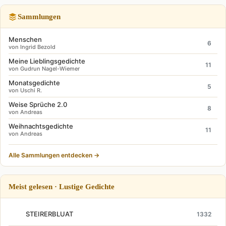
Sammlungen
Menschen
6
von Ingrid Bezold
Meine Lieblingsgedichte
11
von Gudrun Nagel-Wiemer
Monatsgedichte
5
von Uschi R.
Weise Sprüche 2.0
8
von Andreas
Weihnachtsgedichte
11
von Andreas
Alle Sammlungen entdecken →
Meist gelesen · Lustige Gedichte
STEIRERBLUAT
1332