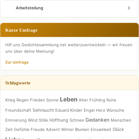
Arbeitsteilung
3
Kurze Umfrage
Hilf uns Gedichtesammlung.net weiterzuentwickeln — wir freuen
uns über deine Meinung!
Zur Umfrage
Schlagworte
Leben
Krieg
Regen
Frieden
Sonne
Alter
Frühling
Ruhe
Sehnsucht
Freundschaft
Eduard
Kinder
Engel
Herz
Wünsche
Gedanken
Hoffnung
Erinnerung
Wind
Stille
Schnee
Menschen
Glück
Zeit
Gefühle
Freude
Advent
Winter
Blumen
Einsamkeit