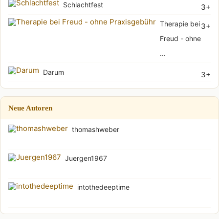
Schlachtfest
3+
Therapie bei
3+
Freud - ohne
...
Darum
3+
Neue Autoren
thomashweber
Juergen1967
intothedeeptime