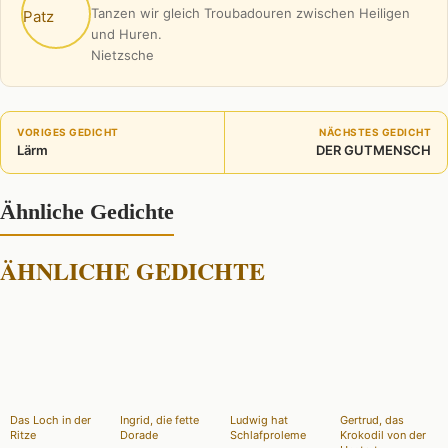
Tanzen wir gleich Troubadouren zwischen Heiligen
und Huren.
Nietzsche
VORIGES GEDICHT
NÄCHSTES GEDICHT
Lärm
DER GUTMENSCH
Ähnliche Gedichte
ÄHNLICHE GEDICHTE
Das Loch in der
Ingrid, die fette
Ludwig hat
Gertrud, das
Ritze
Dorade
Schlafproleme
Krokodil von der