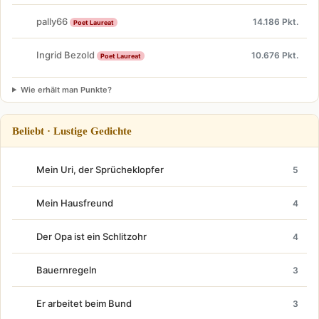
pally66
14.186 Pkt.
Poet Laureat
Ingrid Bezold
10.676 Pkt.
Poet Laureat
Wie erhält man Punkte?
Beliebt · Lustige Gedichte
Mein Uri, der Sprücheklopfer
5
Mein Hausfreund
4
Der Opa ist ein Schlitzohr
4
Bauernregeln
3
Er arbeitet beim Bund
3