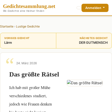
Gedichte
sammlung
.net
Anmelden
Wo Gedichte eine Heimat finden
Startseite
›
Lustige Gedichte
VORIGES GEDICHT
NÄCHSTES GEDICHT
Lärm
DER GUTMENSCH
24. März 2026
Das größte Rätsel
Ich hab mit großer Mühe
verschiedenes studiert,
jedoch wie Frauen denken