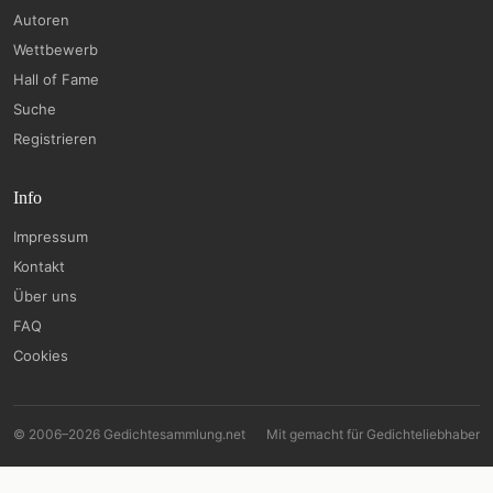
Autoren
Wettbewerb
Hall of Fame
Suche
Registrieren
Info
Impressum
Kontakt
Über uns
FAQ
Cookies
© 2006–2026 Gedichtesammlung.net
Mit
gemacht für Gedichteliebhaber