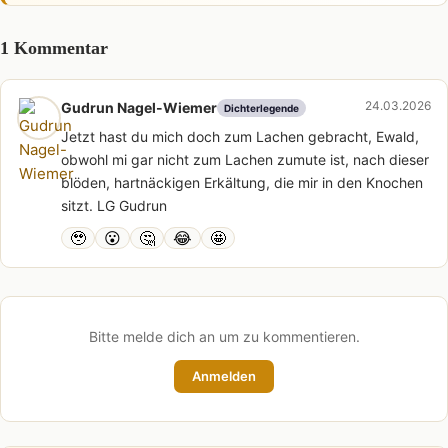
1 Kommentar
24.03.2026
Gudrun Nagel-Wiemer
Dichterlegende
Jetzt hast du mich doch zum Lachen gebracht, Ewald,
obwohl mi gar nicht zum Lachen zumute ist, nach dieser
blöden, hartnäckigen Erkältung, die mir in den Knochen
sitzt. LG Gudrun
🥹
😮
🤔
😂
🤩
Bitte melde dich an um zu kommentieren.
Anmelden