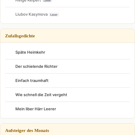
Leser
Liubov Kasymova
Leser
Zufallsgedichte
Späte Heimkehr
Der schielende Richter
Einfach traumhaft
Wie schnell die Zeit vergeht
Mein liber Härr Leerer
Aufsteiger des Monats