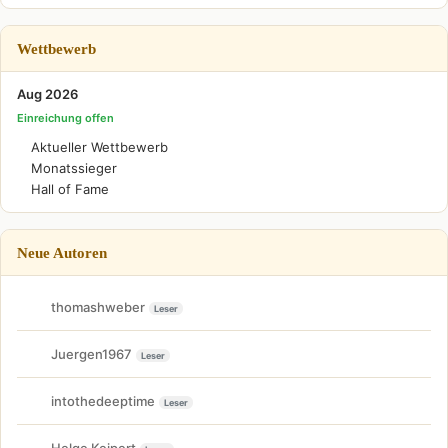
Wettbewerb
Aug 2026
Einreichung offen
Aktueller Wettbewerb
Monatssieger
Hall of Fame
Neue Autoren
thomashweber
Leser
Juergen1967
Leser
intothedeeptime
Leser
Helge Keipert