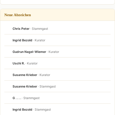
Neue Abzeichen
Chris Peter
· Stammgast
Ingrid Bezold
· Kurator
Gudrun Nagel-Wiemer
· Kurator
Uschi R.
· Kurator
Susanne Krieber
· Kurator
Susanne Krieber
· Stammgast
G . . . .
· Stammgast
Ingrid Bezold
· Stammgast