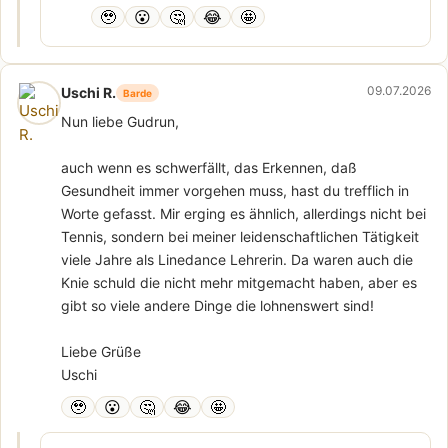
🥹
😮
🤔
😂
🤩
09.07.2026
Uschi R.
Barde
Nun liebe Gudrun,
auch wenn es schwerfällt, das Erkennen, daß
Gesundheit immer vorgehen muss, hast du trefflich in
Worte gefasst. Mir erging es ähnlich, allerdings nicht bei
Tennis, sondern bei meiner leidenschaftlichen Tätigkeit
viele Jahre als Linedance Lehrerin. Da waren auch die
Knie schuld die nicht mehr mitgemacht haben, aber es
gibt so viele andere Dinge die lohnenswert sind!
Liebe Grüße
Uschi
🥹
😮
🤔
😂
🤩