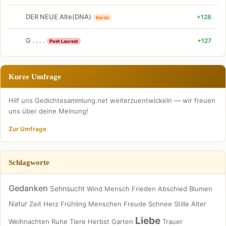
DER NEUE Alte(DNA)
+128
Barde
G . . . .
+127
Poet Laureat
Kurze Umfrage
Hilf uns Gedichtesammlung.net weiterzuentwickeln — wir freuen
uns über deine Meinung!
Zur Umfrage
Schlagworte
Gedanken
Sehnsucht
Wind
Mensch
Frieden
Abschied
Blumen
Natur
Zeit
Herz
Frühling
Menschen
Freude
Schnee
Stille
Alter
Liebe
Weihnachten
Ruhe
Tiere
Herbst
Garten
Trauer