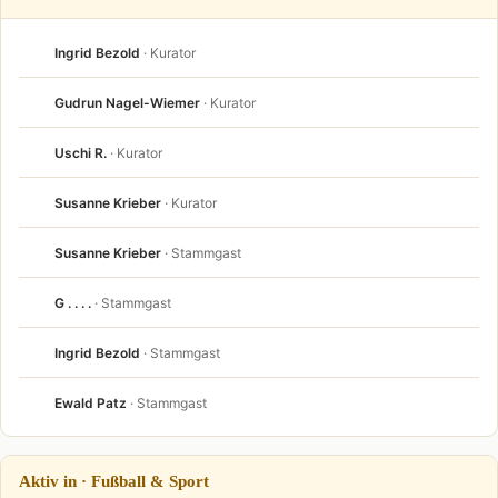
Ingrid Bezold
· Kurator
Gudrun Nagel-Wiemer
· Kurator
Uschi R.
· Kurator
Susanne Krieber
· Kurator
Susanne Krieber
· Stammgast
G . . . .
· Stammgast
Ingrid Bezold
· Stammgast
Ewald Patz
· Stammgast
Aktiv in · Fußball & Sport