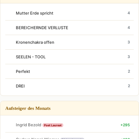
Mutter Erde spricht
4
BEREICHERNDE VERLUSTE
4
Kronenchakra offen
3
SEELEN - TOOL
3
Perfekt
2
DREI
2
Aufsteiger des Monats
Ingrid Bezold
+295
Poet Laureat