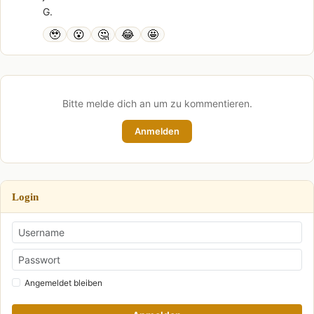
G.
🥹
😮
🤔
😂
🤩
Bitte melde dich an um zu kommentieren.
Anmelden
Login
Angemeldet bleiben