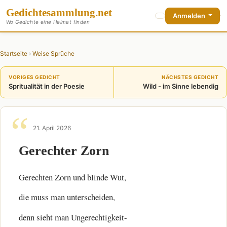
Gedichte
sammlung
.net
Anmelden
Wo Gedichte eine Heimat finden
Startseite
›
Weise Sprüche
VORIGES GEDICHT
NÄCHSTES GEDICHT
Spritualität in der Poesie
Wild - im Sinne lebendig
21. April 2026
Gerechter Zorn
Gerechten Zorn und blinde Wut,
die muss man unterscheiden,
denn sieht man Ungerechtigkeit-