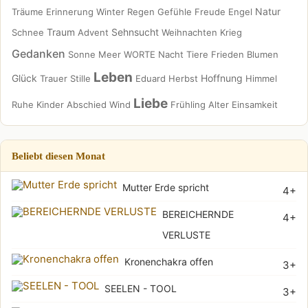
Natur
Träume
Erinnerung
Winter
Regen
Gefühle
Freude
Engel
Traum
Sehnsucht
Schnee
Advent
Weihnachten
Krieg
Gedanken
Sonne
Meer
WORTE
Nacht
Tiere
Frieden
Blumen
Leben
Glück
Hoffnung
Trauer
Stille
Eduard
Herbst
Himmel
Liebe
Ruhe
Kinder
Abschied
Wind
Frühling
Alter
Einsamkeit
Beliebt diesen Monat
Mutter Erde spricht
4+
BEREICHERNDE
4+
VERLUSTE
Kronenchakra offen
3+
SEELEN - TOOL
3+