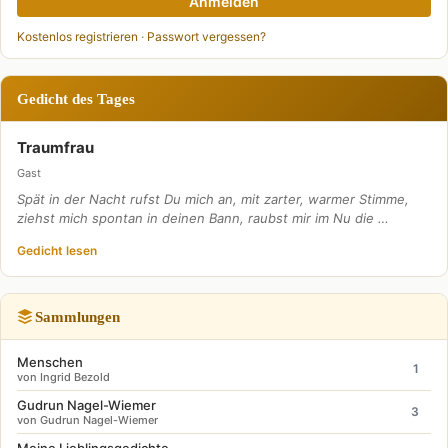
Anmelden
Kostenlos registrieren
·
Passwort vergessen?
Gedicht des Tages
Traumfrau
Gast
Spät in der Nacht rufst Du mich an, mit zarter, warmer Stimme,
ziehst mich spontan in deinen Bann, raubst mir im Nu die …
Gedicht lesen
Sammlungen
Menschen
1
von Ingrid Bezold
Gudrun Nagel-Wiemer
3
von Gudrun Nagel-Wiemer
Meine Lieblingsgedichte