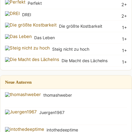
Perfekt
2+
DREI
2+
Die größte Kostbarkeit
1+
Das Leben
1+
Steig nicht zu hoch
1+
Die Macht des Lächelns
1+
Neue Autoren
thomashweber
Juergen1967
intothedeeptime