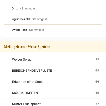
G . . . .
· Stammgast
Ingrid Bezold
· Stammgast
Ewald Patz
· Stammgast
Meist gelesen · Weise Sprüche
Weiser Spruch
75
BEREICHERNDE VERLUSTE
69
Erkennen einer Seele
66
MÖGLICHKEITEN
59
Mutter Erde spricht
47