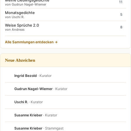
11
von Gudrun Nagel-Wiemer
Monatsgedichte
5
von Uschi R.
Weise Sprüche 2.0
8
von Andreas
Alle Sammlungen entdecken →
Neue Abzeichen
Ingrid Bezold
· Kurator
Gudrun Nagel-Wiemer
· Kurator
Uschi R.
· Kurator
Susanne Krieber
· Kurator
Susanne Krieber
· Stammgast