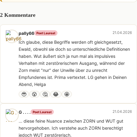
2 Kommentare
21.04.2026
pally66
Poet Laureat
Ich glaube, diese Begriffe werden oft gleichgesetzt,
Ewald, obwohl sie doch so unterschiedliche Definitionen
haben. Wut äußert sich ja nun mal als impulsives
Verhalten mit zerstörerischem Ausgang, während der
Zorn meist "nur" der Unwille über zu unrecht
Empfundenes ist. Prima vertextet. LG gehen in Deinen
Abend, Helga
🥹
😮
🤔
😂
🤩
21.04.2026
G . . . .
Poet Laureat
... diese feine Nuance zwischen ZORN und WUT gut
hervorgehoben. Ich verstehe auch ZORN berechtigt
jedoch WUT zerstörerisch.