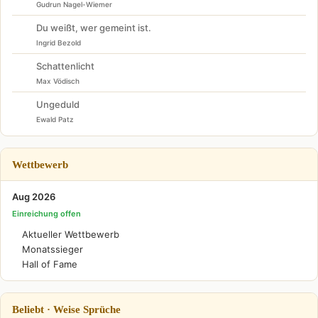
Gudrun Nagel-Wiemer
Du weißt, wer gemeint ist.
Ingrid Bezold
Schattenlicht
Max Vödisch
Ungeduld
Ewald Patz
Wettbewerb
Aug 2026
Einreichung offen
Aktueller Wettbewerb
Monatssieger
Hall of Fame
Beliebt · Weise Sprüche