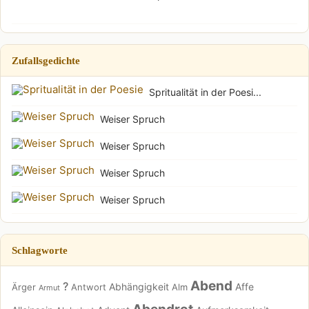
Zufallsgedichte
Spritualität in der Poesi...
Weiser Spruch
Weiser Spruch
Weiser Spruch
Weiser Spruch
Schlagworte
Abend
?
Abhängigkeit
Affe
Ärger
Antwort
Alm
Armut