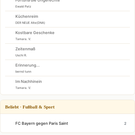
Fortuna die Ungerechte
Ewald Patz
Küchenreim
DER NEUE Alte(DNA)
Kostbare Geschenke
Tamara. V.
Zeitenmaß
Uschi R.
Erinnerung...
bernd tunn
Im Nachhinein
Tamara. V.
Beliebt · Fußball & Sport
FC Bayern gegen Paris Saint
2