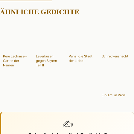
ÄHNLICHE GEDICHTE
Père Lachaise –
Leverkusen
Paris, die Stadt
Schreckensnacht
Garten der
gegen Bayern
der Liebe
Namen
Teil II
Ein Ami in Paris
✍️