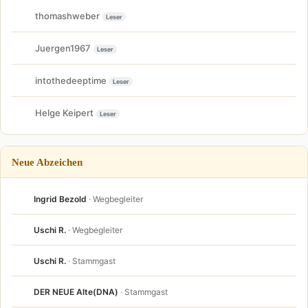
thomashweber
Leser
Juergen1967
Leser
intothedeeptime
Leser
Helge Keipert
Leser
Neue Abzeichen
Ingrid Bezold
· Wegbegleiter
Uschi R.
· Wegbegleiter
Uschi R.
· Stammgast
DER NEUE Alte(DNA)
· Stammgast