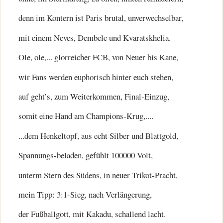
denn im Kontern ist Paris brutal, unverwechselbar,
mit einem Neves, Dembele und Kvaratskhelia.
Ole, ole,... glorreicher FCB, von Neuer bis Kane,
wir Fans werden euphorisch hinter euch stehen,
auf geht’s, zum Weiterkommen, Final-Einzug,
somit eine Hand am Champions-Krug,....
...dem Henkeltopf, aus echt Silber und Blattgold,
Spannungs-beladen, gefühlt 100000 Volt,
unterm Stern des Südens, in neuer Trikot-Pracht,
mein Tipp: 3:1-Sieg, nach Verlängerung,
der Fußballgott, mit Kakadu, schallend lacht.