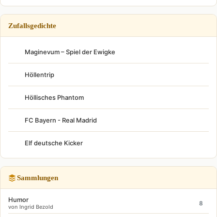
Zufallsgedichte
Maginevum – Spiel der Ewigke
Höllentrip
Höllisches Phantom
FC Bayern - Real Madrid
Elf deutsche Kicker
Sammlungen
Humor
8
von Ingrid Bezold