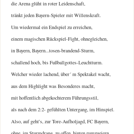
die Arena glüht in roter Leidenschaft,
tränkt jeden Bayern-Spieler mit Willenskraft.
Um wiedermal ein Endspiel zu erreichen,
einem magischen Rückspiel-Fight, ohnegleichen,
in Bayern, Bayern...tosen-brandend-Sturm,
schallend hoch, bis Fußballgottes-Leuchtturm.
Welcher wieder lachend, über´ m Spektakel wacht,
aus dem Highlight was Besonderes macht,
mit hoffentlich abgekochterem Führungsstil,
als nach dem 2:2- gefühlten Untergang, im Hinspiel.
Also, auf geht’s, zur Tore-Aufholjagd, FC Bayern,
ohne, im Sturmdrang, zu offen, hinten rumzueiern,