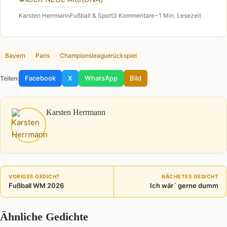
Karsten Herrmann
Fußball & Sport
3 Kommentare
~1 Min. Lesezeit
Bayern
Paris
Championsleaguerückspiel
Facebook
X
WhatsApp
Bild
Teilen:
Karsten Herrmann
VORIGES GEDICHT
NÄCHSTES GEDICHT
Fußball WM 2026
Ich wär´ gerne dumm
Ähnliche Gedichte