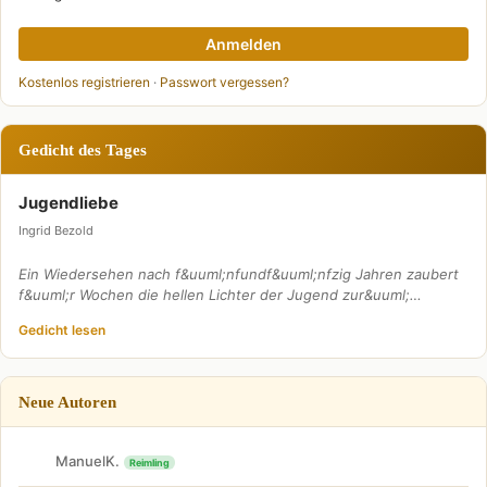
Anmelden
Kostenlos registrieren
·
Passwort vergessen?
Gedicht des Tages
Jugendliebe
Ingrid Bezold
Ein Wiedersehen nach f&uuml;nfundf&uuml;nfzig Jahren zaubert
f&uuml;r Wochen die hellen Lichter der Jugend zur&uuml;…
Gedicht lesen
Neue Autoren
ManuelK.
Reimling