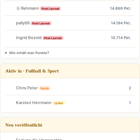
🥉 Rehmann
14.869 Pkt.
Poet Laureat
pally66
14.194 Pkt.
Poet Laureat
Ingrid Bezold
10.714 Pkt.
Poet Laureat
Wie erhält man Punkte?
Aktiv in · Fußball & Sport
Chris Peter
2
Barde
Karsten Herrmann
1
Lyriker
Neu veröffentlicht