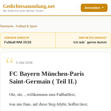
Gedichte
sammlung
.net
Anmelden
Wo Gedichte eine Heimat finden
Startseite
›
Fußball & Sport
VORIGES GEDICHT
NÄCHSTES GEDICHT
Fußball WM 2026
Ich wär´ gerne dumm
5. Mai 2026
FC Bayern München-Paris
Saint-Germain ( Teil II.)
Ole, ole, ...willkommen zum Fußballfest,
was uns Fans, auf diese Sieg-Idylle, hoffen lässt,