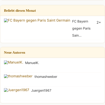
Beliebt diesen Monat
FC Bayern
2+
gegen Paris
Sain...
Neue Autoren
ManuelK.
thomashweber
Juergen1967