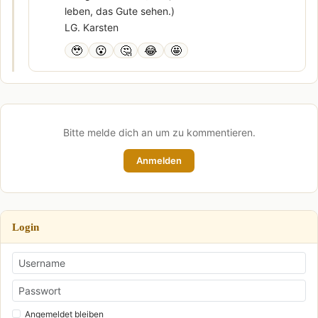
leben, das Gute sehen.)
LG. Karsten
🥹
😮
🤔
😂
🤩
Bitte melde dich an um zu kommentieren.
Anmelden
Login
Angemeldet bleiben