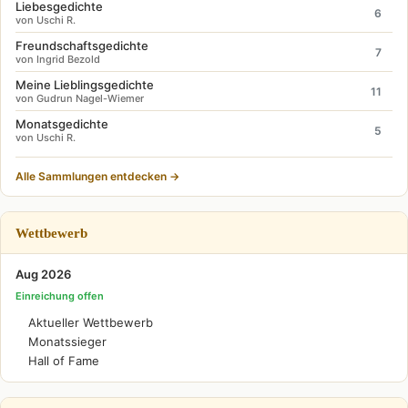
Liebesgedichte
6
von Uschi R.
Freundschaftsgedichte
7
von Ingrid Bezold
Meine Lieblingsgedichte
11
von Gudrun Nagel-Wiemer
Monatsgedichte
5
von Uschi R.
Alle Sammlungen entdecken →
Wettbewerb
Aug 2026
Einreichung offen
Aktueller Wettbewerb
Monatssieger
Hall of Fame