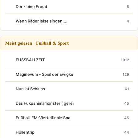
Der kleine Freud
5
Wenn Räder leise singen....
4
Meist gelesen · Fußball & Sport
FUSSBALLZEIT
1012
Maginevum – Spiel der Ewigke
129
Nun ist Schluss
61
Das Fukushimamonster ( gerei
45
Fußball-EM-Viertelfinale Spa
45
Höllentrip
44